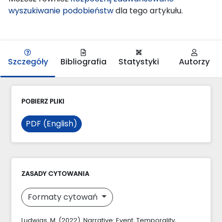
wyszukiwanie podobieństw
dla tego artykułu.
Szczegóły
Bibliografia
Statystyki
Autorzy
POBIERZ PLIKI
PDF (English)
ZASADY CYTOWANIA
Formaty cytowań
Ludwigs, M. (2022). Narrative: Event, Temporality,