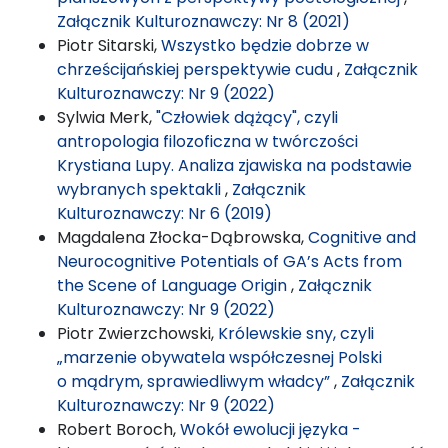
Załącznik Kulturoznawczy: Nr 8 (2021)
Piotr Sitarski,
Wszystko będzie dobrze w
chrześcijańskiej perspektywie cudu
,
Załącznik
Kulturoznawczy: Nr 9 (2022)
Sylwia Merk,
"Człowiek dążący", czyli
antropologia filozoficzna w twórczości
Krystiana Lupy. Analiza zjawiska na podstawie
wybranych spektakli
,
Załącznik
Kulturoznawczy: Nr 6 (2019)
Magdalena Złocka-Dąbrowska,
Cognitive and
Neurocognitive Potentials of GA’s Acts from
the Scene of Language Origin
,
Załącznik
Kulturoznawczy: Nr 9 (2022)
Piotr Zwierzchowski,
Królewskie sny, czyli
„marzenie obywatela współczesnej Polski
o mądrym, sprawiedliwym władcy”
,
Załącznik
Kulturoznawczy: Nr 9 (2022)
Robert Boroch,
Wokół ewolucji języka -