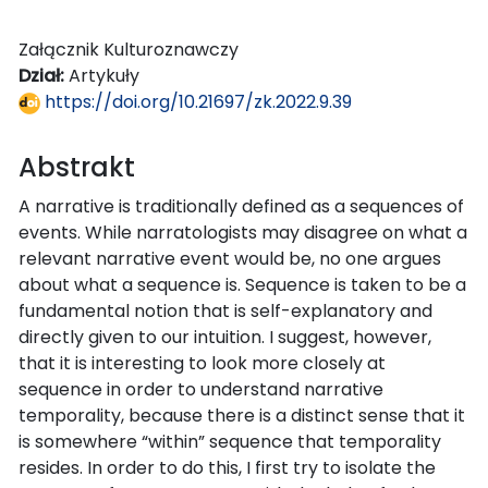
Załącznik Kulturoznawczy
Dział:
Artykuły
https://doi.org/10.21697/zk.2022.9.39
Abstrakt
A narrative is traditionally defined as a sequences of
events. While narratologists may disagree on what a
relevant narrative event would be, no one argues
about what a sequence is. Sequence is taken to be a
fundamental notion that is self-explanatory and
directly given to our intuition. I suggest, however,
that it is interesting to look more closely at
sequence in order to understand narrative
temporality, because there is a distinct sense that it
is somewhere “within” sequence that temporality
resides. In order to do this, I first try to isolate the