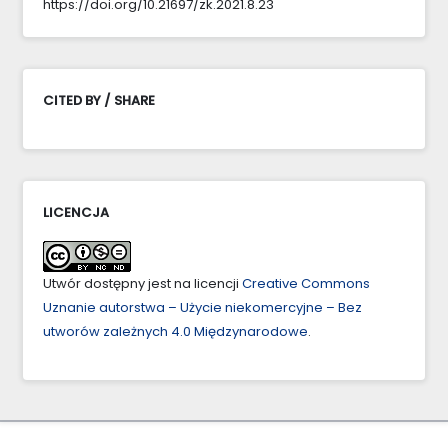
https://doi.org/10.21697/zk.2021.8.23
CITED BY / SHARE
LICENCJA
Utwór dostępny jest na licencji
Creative Commons
Uznanie autorstwa – Użycie niekomercyjne – Bez
utworów zależnych 4.0 Międzynarodowe
.