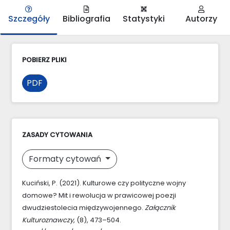
Szczegóły
Bibliografia
Statystyki
Autorzy
POBIERZ PLIKI
PDF
ZASADY CYTOWANIA
Formaty cytowań
Kuciński, P. (2021). Kulturowe czy polityczne wojny
domowe? Mit i rewolucja w prawicowej poezji
dwudziestolecia międzywojennego.
Załącznik
Kulturoznawczy
, (8), 473–504.