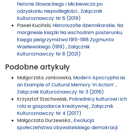
historie Słowackiego i Mickiewicza po
odzyskaniu niepodległości
,
Załącznik
Kulturoznawczy: Nr 6 (2019)
Paweł Kuciński,
Historiozofie dziennikarskie. Na
marginesie książki Na wschodnim posterunku.
Księga pielgrzymstwa 1915-1918 Zygmunta
Wasilewskiego (1919)
,
Załącznik
Kulturoznawczy: Nr 8 (2021)
Podobne artykuły
Małgorzata Jankowska,
Modern Apocrypha as
an Example of Cultural Memory ‘in Action’
,
Załącznik Kulturoznawczy: Nr 3 (2016)
Krzysztof Stachowiak,
Pośrednicy kulturowi i ich
rola w gospodarce kreatywnej
,
Załącznik
Kulturoznawczy: Nr 4 (2017)
Małgorzata Durzewska ,
Ewolucja
społeczeństwa obywatelskiego demokracji