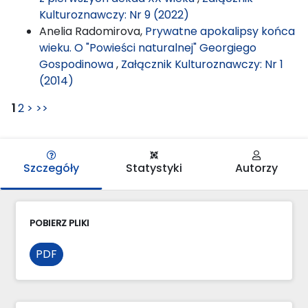
Kulturoznawczy: Nr 9 (2022)
Anelia Radomirova,
Prywatne apokalipsy końca
wieku. O "Powieści naturalnej" Georgiego
Gospodinowa
,
Załącznik Kulturoznawczy: Nr 1
(2014)
1
2
>
>>
Szczegóły
Statystyki
Autorzy
POBIERZ PLIKI
PDF