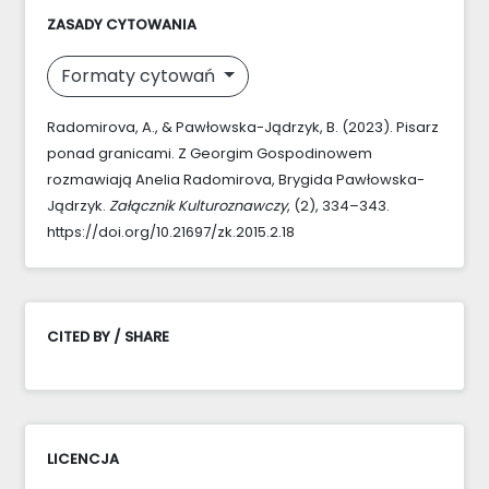
ZASADY CYTOWANIA
Formaty cytowań
Radomirova, A., & Pawłowska-Jądrzyk, B. (2023). Pisarz
ponad granicami. Z Georgim Gospodinowem
rozmawiają Anelia Radomirova, Brygida Pawłowska-
Jądrzyk.
Załącznik Kulturoznawczy
, (2), 334–343.
https://doi.org/10.21697/zk.2015.2.18
CITED BY / SHARE
LICENCJA