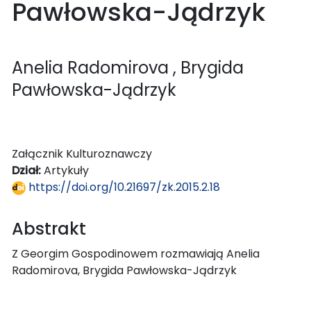
Pawłowska-Jądrzyk
Anelia Radomirova
, Brygida
Pawłowska-Jądrzyk
Załącznik Kulturoznawczy
Dział:
Artykuły
https://doi.org/10.21697/zk.2015.2.18
Abstrakt
Z Georgim Gospodinowem rozmawiają Anelia
Radomirova, Brygida Pawłowska-Jądrzyk