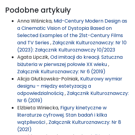
Podobne artykuły
Anna Wiśnicka,
Mid-Century Modern Design as
a Cinematic Vision of Dystopia Based on
Selected Examples of the 21st-Century Films
and TV Series
,
Załącznik Kulturoznawczy: Nr 10
(2023): Załącznik Kulturoznawczy 10/2023
Agata Lipczik,
Od imitacji do kreacji. Sztuczna
biżuteria w pierwszej połowie XX wieku
,
Załącznik Kulturoznawczy: Nr 6 (2019)
Alicja Głutkowska-Polniak,
Kulturowy wymiar
designu – między estetyzacją a
odpowiedzialnością
,
Załącznik Kulturoznawczy:
Nr 6 (2019)
Elżbieta Winiecka,
Figury kinetyczne w
literaturze cyfrowej. Stan badań i kilka
wątpliwości
,
Załącznik Kulturoznawczy: Nr 8
(2021)