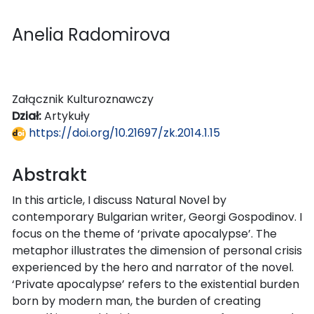
Anelia Radomirova
Załącznik Kulturoznawczy
Dział:
Artykuły
https://doi.org/10.21697/zk.2014.1.15
Abstrakt
In this article, I discuss Natural Novel by
contemporary Bulgarian writer, Georgi Gospodinov. I
focus on the theme of ‘private apocalypse’. The
metaphor illustrates the dimension of personal crisis
experienced by the hero and narrator of the novel.
‘Private apocalypse’ refers to the existential burden
born by modern man, the burden of creating