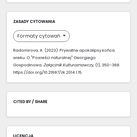
ZASADY CYTOWANIA
Formaty cytowań
Radomirova, A. (2023). Prywatne apokalipsy końca
wieku. O "Powieści naturalnej" Georgiego
Gospodinowa.
Załącznik Kulturoznawczy
, (1), 350–368.
https://doi.org/10.21697/zk.2014.1.15
CITED BY / SHARE
LICENCJA