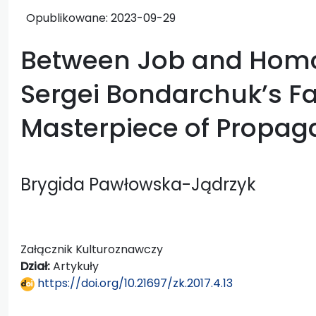
Opublikowane:
2023-09-29
Between Job and Homo 
Sergei Bondarchuk’s Fa
Masterpiece of Propa
Brygida Pawłowska-Jądrzyk
Załącznik Kulturoznawczy
Dział:
Artykuły
https://doi.org/10.21697/zk.2017.4.13