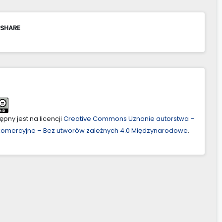
 SHARE
pny jest na licencji
Creative Commons Uznanie autorstwa –
ekomercyjne – Bez utworów zależnych 4.0 Międzynarodowe
.