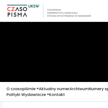
O czasopiśmie
Aktualny numer
Archiwum
Numery s
Polityki Wydawnicze
Kontakt