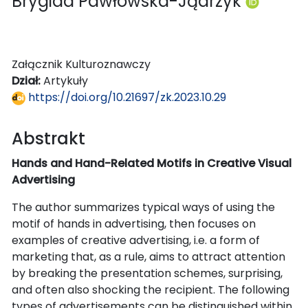
Brygida Pawłowska-Jądrzyk
Załącznik Kulturoznawczy
Dział:
Artykuły
https://doi.org/10.21697/zk.2023.10.29
Abstrakt
Hands and Hand-Related Motifs in Creative Visual
Advertising
The author summarizes typical ways of using the
motif of hands in advertising, then focuses on
examples of creative advertising, i.e. a form of
marketing that, as a rule, aims to attract attention
by breaking the presentation schemes, surprising,
and often also shocking the recipient. The following
types of advertisements can be distinguished within