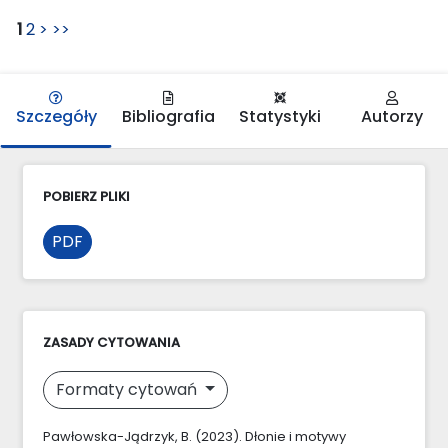
1
2
>
>>
Szczegóły
Bibliografia
Statystyki
Autorzy
POBIERZ PLIKI
PDF
ZASADY CYTOWANIA
Formaty cytowań
Pawłowska-Jądrzyk, B. (2023). Dłonie i motywy