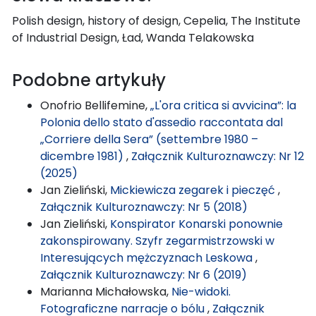
Polish design, history of design, Cepelia, The Institute
of Industrial Design, Ład, Wanda Telakowska
Podobne artykuły
Onofrio Bellifemine,
„L'ora critica si avvicina”: la
Polonia dello stato d'assedio raccontata dal
„Corriere della Sera” (settembre 1980 –
dicembre 1981)
,
Załącznik Kulturoznawczy: Nr 12
(2025)
Jan Zieliński,
Mickiewicza zegarek i pieczęć
,
Załącznik Kulturoznawczy: Nr 5 (2018)
Jan Zieliński,
Konspirator Konarski ponownie
zakonspirowany. Szyfr zegarmistrzowski w
Interesujących mężczyznach Leskowa
,
Załącznik Kulturoznawczy: Nr 6 (2019)
Marianna Michałowska,
Nie-widoki.
Fotograficzne narracje o bólu
,
Załącznik