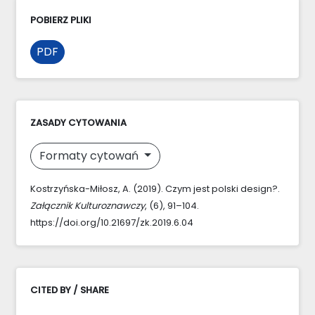
POBIERZ PLIKI
PDF
ZASADY CYTOWANIA
Formaty cytowań
Kostrzyńska-Miłosz, A. (2019). Czym jest polski design?.
Załącznik Kulturoznawczy
, (6), 91–104.
https://doi.org/10.21697/zk.2019.6.04
CITED BY / SHARE