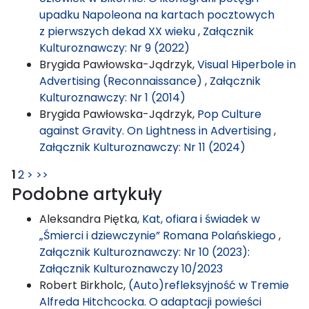
upadku Napoleona na kartach pocztowych
z pierwszych dekad XX wieku
,
Załącznik
Kulturoznawczy: Nr 9 (2022)
Brygida Pawłowska-Jądrzyk,
Visual Hiperbole in
Advertising (Reconnaissance)
,
Załącznik
Kulturoznawczy: Nr 1 (2014)
Brygida Pawłowska-Jądrzyk,
Pop Culture
against Gravity. On Lightness in Advertising
,
Załącznik Kulturoznawczy: Nr 11 (2024)
1
2
>
>>
Podobne artykuły
Aleksandra Piętka,
Kat, ofiara i świadek w
„Śmierci i dziewczynie” Romana Polańskiego
,
Załącznik Kulturoznawczy: Nr 10 (2023):
Załącznik Kulturoznawczy 10/2023
Robert Birkholc,
(Auto)refleksyjność w Tremie
Alfreda Hitchcocka. O adaptacji powieści