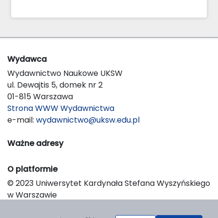
Wydawca
Wydawnictwo Naukowe UKSW
ul. Dewajtis 5, domek nr 2
01-815 Warszawa
Strona WWW Wydawnictwa
e-mail:
wydawnictwo@uksw.edu.pl
Ważne adresy
O platformie
© 2023 Uniwersytet Kardynała Stefana Wyszyńskiego
w Warszawie
Support & Customization by LIBCOM