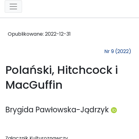
Opublikowane:
2022-12-31
Nr 9 (2022)
Polański, Hitchcock i
MacGuffin
Brygida Pawłowska-Jądrzyk
Załącznik Kulturoznawczy