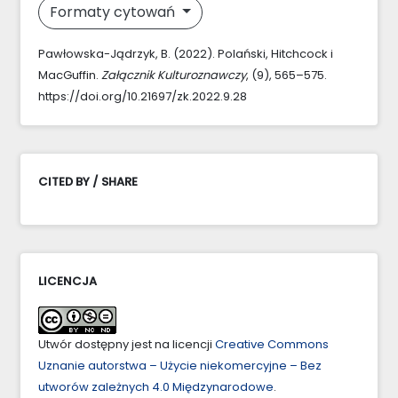
Formaty cytowań
Pawłowska-Jądrzyk, B. (2022). Polański, Hitchcock i
MacGuffin.
Załącznik Kulturoznawczy
, (9), 565–575.
https://doi.org/10.21697/zk.2022.9.28
CITED BY / SHARE
LICENCJA
Utwór dostępny jest na licencji
Creative Commons
Uznanie autorstwa – Użycie niekomercyjne – Bez
utworów zależnych 4.0 Międzynarodowe
.