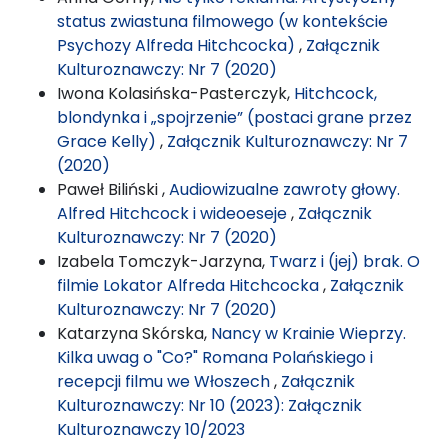
status zwiastuna filmowego (w kontekście
Psychozy Alfreda Hitchcocka)
,
Załącznik
Kulturoznawczy: Nr 7 (2020)
Iwona Kolasińska-Pasterczyk,
Hitchcock,
blondynka i „spojrzenie” (postaci grane przez
Grace Kelly)
,
Załącznik Kulturoznawczy: Nr 7
(2020)
Paweł Biliński ,
Audiowizualne zawroty głowy.
Alfred Hitchcock i wideoeseje
,
Załącznik
Kulturoznawczy: Nr 7 (2020)
Izabela Tomczyk-Jarzyna,
Twarz i (jej) brak. O
filmie Lokator Alfreda Hitchcocka
,
Załącznik
Kulturoznawczy: Nr 7 (2020)
Katarzyna Skórska,
Nancy w Krainie Wieprzy.
Kilka uwag o "Co?" Romana Polańskiego i
recepcji filmu we Włoszech
,
Załącznik
Kulturoznawczy: Nr 10 (2023): Załącznik
Kulturoznawczy 10/2023