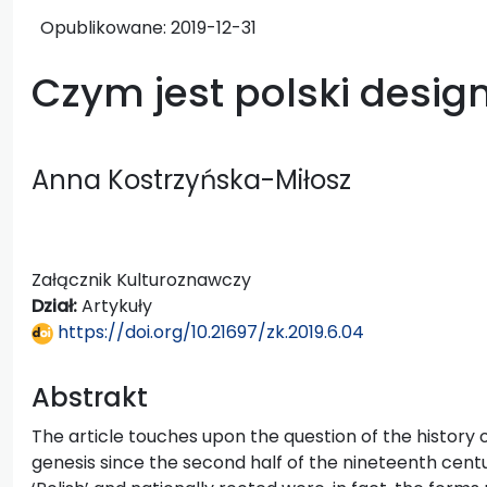
Opublikowane:
2019-12-31
Czym jest polski desig
Anna Kostrzyńska-Miłosz
Załącznik Kulturoznawczy
Dział:
Artykuły
https://doi.org/10.21697/zk.2019.6.04
Abstrakt
The article touches upon the question of the history of 
genesis since the second half of the nineteenth cent