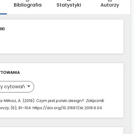
Bibliografia
Statystyki
Autorzy
IKI
YTOWANIA
y cytowań
-Miłosz, A. (2019). Czym jest polski design?.
Załącznik
awczy
, (6), 91–104. https://doi.org/10.21697/zk.2019.6.04