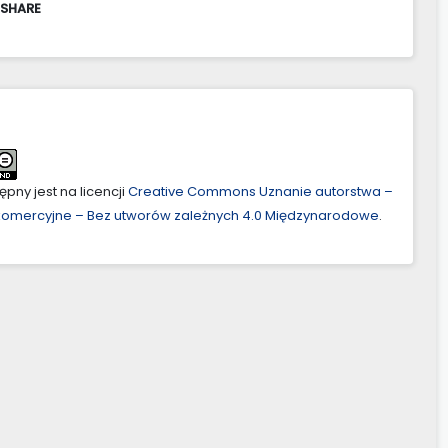
 SHARE
pny jest na licencji
Creative Commons Uznanie autorstwa –
ekomercyjne – Bez utworów zależnych 4.0 Międzynarodowe
.