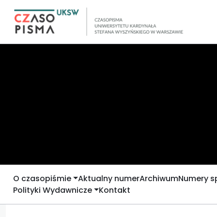
O czasopiśmie
Aktualny numer
Archiwum
Numery s
Polityki Wydawnicze
Kontakt