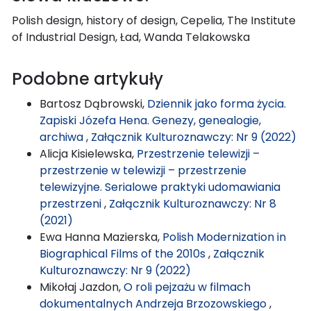
Polish design, history of design, Cepelia, The Institute
of Industrial Design, Ład, Wanda Telakowska
Podobne artykuły
Bartosz Dąbrowski,
Dziennik jako forma życia.
Zapiski Józefa Hena. Genezy, genealogie,
archiwa
,
Załącznik Kulturoznawczy: Nr 9 (2022)
Alicja Kisielewska,
Przestrzenie telewizji –
przestrzenie w telewizji – przestrzenie
telewizyjne. Serialowe praktyki udomawiania
przestrzeni
,
Załącznik Kulturoznawczy: Nr 8
(2021)
Ewa Hanna Mazierska,
Polish Modernization in
Biographical Films of the 2010s
,
Załącznik
Kulturoznawczy: Nr 9 (2022)
Mikołaj Jazdon,
O roli pejzażu w filmach
dokumentalnych Andrzeja Brzozowskiego
,