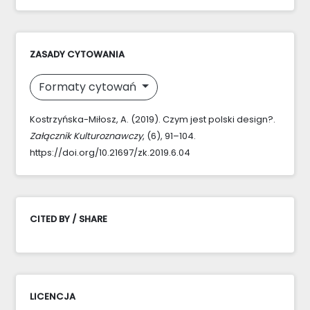
ZASADY CYTOWANIA
Formaty cytowań
Kostrzyńska-Miłosz, A. (2019). Czym jest polski design?.
Załącznik Kulturoznawczy
, (6), 91–104.
https://doi.org/10.21697/zk.2019.6.04
CITED BY / SHARE
LICENCJA