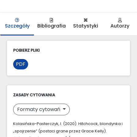
Szczegóły
Bibliografia
Statystyki
Autorzy
POBIERZ PLIKI
PDF
ZASADY CYTOWANIA
Formaty cytowań
Kolasińska-Pasterczyk, I. (2020). Hitchcock, blondynka i
„spojrzenie” (postaci grane przez Grace Kelly).