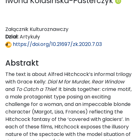
Iwona Kolasińska-Pasterczyk
Załącznik Kulturoznawczy
Dział:
Artykuły
https://doi.org/10.21697/zk.2020.7.03
Abstrakt
The text is about Alfred Hitchcock’s informal trilogy
with Grace Kelly:
Dial M for Murder
,
Rear Window
and
To Catch a Thief
. It binds together: crime motif,
a male protagonist type posing an exciting
challenge for a woman, and an impeccable blonde
character (Margot, Lisa, Frances) reflecting the
Hitchcock fantasy of the ‘covered with glaciers’. In
each of these films, Hitchcock exposes the illusory
nature of the spectacle with the model situation of