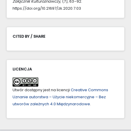
Załącznik Kulturoznawczy
, (7), 63–92.
https://doi.org/10.21697/zk.2020.7.03
CITED BY / SHARE
LICENCJA
Utwór dostępny jest na licencji
Creative Commons
Uznanie autorstwa – Użycie niekomercyjne – Bez
utworów zależnych 4.0 Międzynarodowe
.