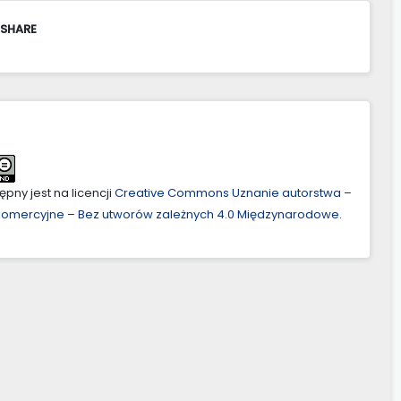
 SHARE
pny jest na licencji
Creative Commons Uznanie autorstwa –
ekomercyjne – Bez utworów zależnych 4.0 Międzynarodowe
.