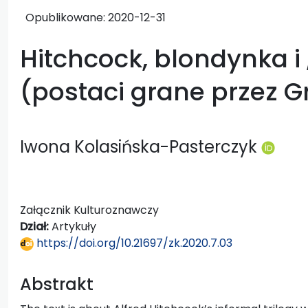
Opublikowane:
2020-12-31
Hitchcock, blondynka i 
(postaci grane przez G
Iwona Kolasińska-Pasterczyk
Załącznik Kulturoznawczy
Dział:
Artykuły
https://doi.org/10.21697/zk.2020.7.03
Abstrakt