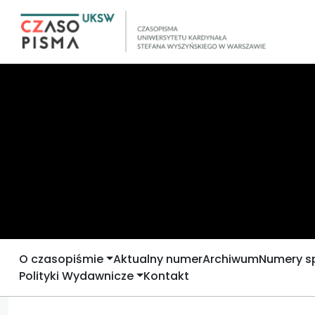
O czasopiśmie
Aktualny numer
Archiwum
Numery s
Polityki Wydawnicze
Kontakt