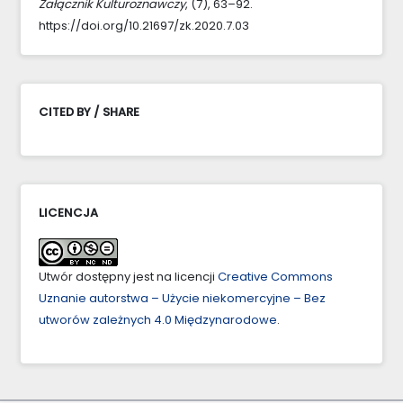
Załącznik Kulturoznawczy
, (7), 63–92.
https://doi.org/10.21697/zk.2020.7.03
CITED BY / SHARE
LICENCJA
Utwór dostępny jest na licencji
Creative Commons
Uznanie autorstwa – Użycie niekomercyjne – Bez
utworów zależnych 4.0 Międzynarodowe
.