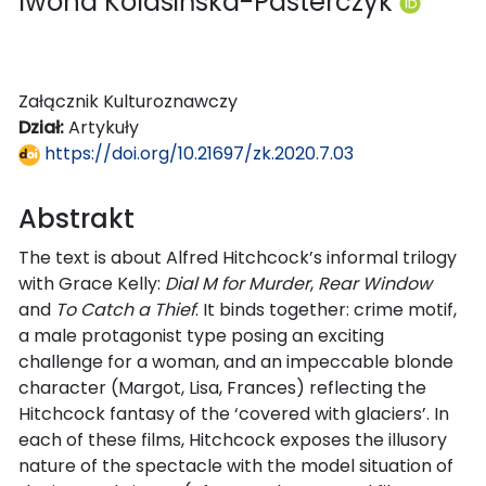
Iwona Kolasińska-Pasterczyk
Załącznik Kulturoznawczy
Dział:
Artykuły
https://doi.org/10.21697/zk.2020.7.03
Abstrakt
The text is about Alfred Hitchcock’s informal trilogy
with Grace Kelly:
Dial M for Murder
,
Rear Window
and
To Catch a Thief
. It binds together: crime motif,
a male protagonist type posing an exciting
challenge for a woman, and an impeccable blonde
character (Margot, Lisa, Frances) reflecting the
Hitchcock fantasy of the ‘covered with glaciers’. In
each of these films, Hitchcock exposes the illusory
nature of the spectacle with the model situation of