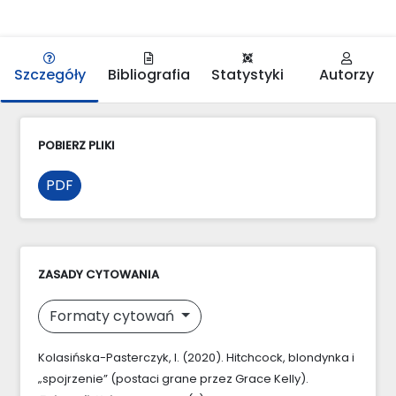
Szczegóły
Bibliografia
Statystyki
Autorzy
POBIERZ PLIKI
PDF
ZASADY CYTOWANIA
Formaty cytowań
Kolasińska-Pasterczyk, I. (2020). Hitchcock, blondynka i
„spojrzenie” (postaci grane przez Grace Kelly).