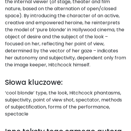
the internal viewer (of stage, theater and film
nature, based on the alternation of open/closed
space). By introducing the character of an active,
creative and empowered heroine, he reinterprets
the model of ‘pure blonde’ in Hollywood cinema, the
object of desire and the subject of the look –
focused on her, reflecting her point of view,
determined by the vector of her gaze – indicates
her autonomy and subjectivity, dependent only from
the image keeper, Hitchcock himself.
Słowa kluczowe:
‘cool blonde’ type, the look, Hitchcock phantasms,
subjectivity, point of view shot, spectator, methods
of subjectification, forms of the performance,
spectacle