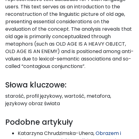
users. This text serves as an introduction to the
reconstruction of the linguistic picture of old age,
presenting essential considerations on the
evaluation of the concept. The analysis reveals that
old age is primarily conceptualized through
metaphors (such as OLD AGE IS A HEAVY OBJECT,
OLD AGE IS AN ENEMY) and is positioned among anti-
values due to lexical-semantic associations and so-
called “contagious conjunctions”.
Słowa kluczowe:
starość, profil językowy, wartość, metafora,
językowy obraz świata
Podobne artykuły
Katarzyna Chrudzimska-Uhera,
Obrazem i