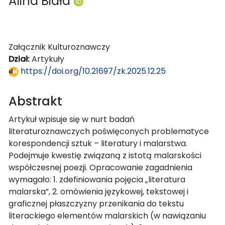
Alina Biała
Załącznik Kulturoznawczy
Dział:
Artykuły
https://doi.org/10.21697/zk.2025.12.25
Abstrakt
Artykuł wpisuje się w nurt badań
literaturoznawczych poświęconych problematyce
korespondencji sztuk – literatury i malarstwa.
Podejmuje kwestię związaną z istotą malarskości
współczesnej poezji. Opracowanie zagadnienia
wymagało: 1. zdefiniowania pojęcia „literatura
malarska”, 2. omówienia językowej, tekstowej i
graficznej płaszczyzny przenikania do tekstu
literackiego elementów malarskich (w nawiązaniu