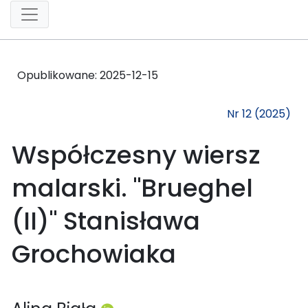
Opublikowane:
2025-12-15
Nr 12 (2025)
Współczesny wiersz
malarski. "Brueghel
(II)" Stanisława
Grochowiaka