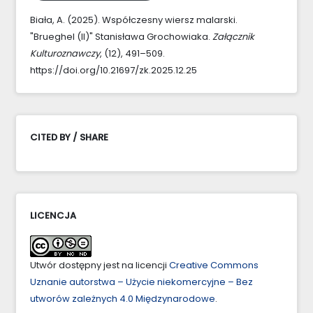
Biała, A. (2025). Współczesny wiersz malarski.
"Brueghel (II)" Stanisława Grochowiaka.
Załącznik
Kulturoznawczy
, (12), 491–509.
https://doi.org/10.21697/zk.2025.12.25
CITED BY / SHARE
LICENCJA
Utwór dostępny jest na licencji
Creative Commons
Uznanie autorstwa – Użycie niekomercyjne – Bez
utworów zależnych 4.0 Międzynarodowe
.