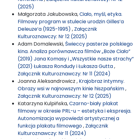
(2025)
Małgorzata Jakubowska,
Ciało, myśl, etyka.
Filmowy program w stulecie urodzin Gilles’a
Deleuze’a (1925-1995)
,
Załącznik
Kulturoznawczy: Nr 12 (2025)
Adam Domalewski,
Świeccy pasterze polskiego
kina. Analiza porównawcza filmów „Boże Ciało”
(2019) Jana Komasy i „Wszystkie nasze strachy”
(2021) Łukasza Rondudy i Łukasza Gutta
,
Załącznik Kulturoznawczy: Nr 11 (2024)
Joanna Aleksandrowicz ,
Krajobraz intymny.
Obrazy wsi w najnowszym kinie hiszpańskim
,
Załącznik Kulturoznawczy: Nr 12 (2025)
Katarzyna Kulpińska,
Czarno-biały plakat
filmowy w okresie PRL-u – estetyka i ekspresja.
Autonomizacja wypowiedzi artystycznej a
funkcja plakatu filmowego
,
Załącznik
Kulturoznawczy: Nr 11 (2024)