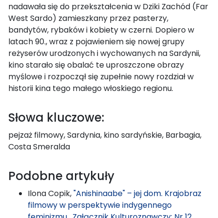
nadawała się do przekształcenia w Dziki Zachód (Far
West Sardo) zamieszkany przez pasterzy,
bandytów, rybaków i kobiety w czerni. Dopiero w
latach 90., wraz z pojawieniem się nowej grupy
reżyserów urodzonych i wychowanych na Sardynii,
kino starało się obalać te uproszczone obrazy
myślowe i rozpoczął się zupełnie nowy rozdział w
historii kina tego małego włoskiego regionu.
Słowa kluczowe:
pejzaż filmowy, Sardynia, kino sardyńskie, Barbagia,
Costa Smeralda
Podobne artykuły
Ilona Copik,
"Anishinaabe" – jej dom. Krajobraz
filmowy w perspektywie indygennego
feminizmu
,
Załącznik Kulturoznawczy: Nr 12