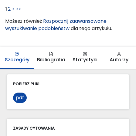
1
2
>
>>
Możesz również
Rozpocznij zaawansowane
wyszukiwanie podobieństw
dla tego artykułu.
Szczegóły
Bibliografia
Statystyki
Autorzy
POBIERZ PLIKI
pdf
ZASADY CYTOWANIA