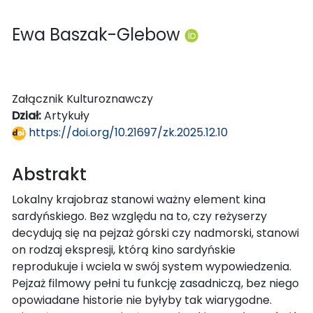
Ewa Baszak-Glebow
Załącznik Kulturoznawczy
Dział:
Artykuły
https://doi.org/10.21697/zk.2025.12.10
Abstrakt
Lokalny krajobraz stanowi ważny element kina
sardyńskiego. Bez względu na to, czy reżyserzy
decydują się na pejzaż górski czy nadmorski, stanowi
on rodzaj ekspresji, którą kino sardyńskie
reprodukuje i wciela w swój system wypowiedzenia.
Pejzaż filmowy pełni tu funkcję zasadniczą, bez niego
opowiadane historie nie byłyby tak wiarygodne.