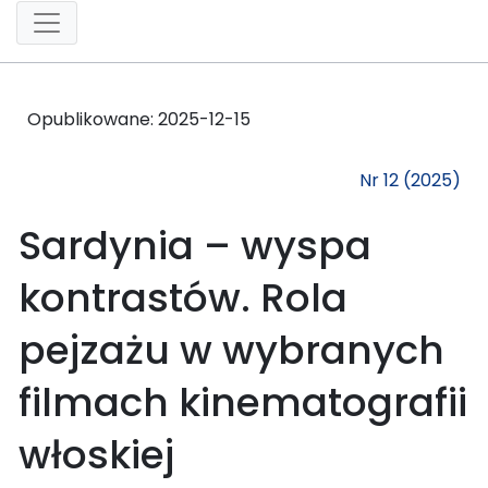
Opublikowane:
2025-12-15
Nr 12 (2025)
Sardynia – wyspa
kontrastów. Rola
pejzażu w wybranych
filmach kinematografii
włoskiej