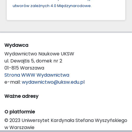
utworów zależnych 4.0 Międzynarodowe
.
Wydawca
Wydawnictwo Naukowe UKSW
ul. Dewajtis 5, domek nr 2
01-815 Warszawa
Strona WWW Wydawnictwa
e-mail:
wydawnictwo@uksw.edu.pl
Ważne adresy
O platformie
© 2023 Uniwersytet Kardynała Stefana Wyszyńskiego
w Warszawie