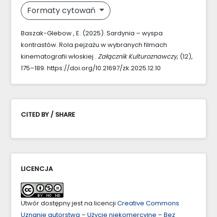
Formaty cytowań
Baszak-Glebow , E. (2025). Sardynia – wyspa
kontrastów. Rola pejzażu w wybranych filmach
kinematografii włoskiej .
Załącznik Kulturoznawczy
, (12),
175–189. https://doi.org/10.21697/zk.2025.12.10
CITED BY / SHARE
LICENCJA
Utwór dostępny jest na licencji
Creative Commons
Uznanie autorstwa – Użycie niekomercyjne – Bez