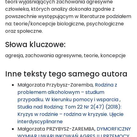
teorii wyjaśniających zachowania agresywne
człowieka, których analizy dokonała zgodnie z
powszechnie występującym w literaturze podziałem
na: teorie/koncepcje biologiczne, psychologiczne
oraz społeczne.
Słowa kluczowe:
agresja, zachowania agresywne, teorie, koncepcje
Inne teksty tego samego autora
Małgorzata Przybysz-Zaremba,
Rodzina z
problemem alkoholowym – studium
przypadku. W kierunku pomocy i wsparcia
,
Studia nad Rodziną: Tom 22 Nr 2(47) (2018):
Kryzys w rodzinie – rodzina w kryzysie. Ujęcie
interdyscyplinarne
Małgorzata PRZYBYSZ-ZAREMBA,
DYMORFICZNY
WYMIAR UWARUNKOWAŃ AGRESJI I PRZEMOCY