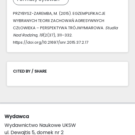
PRZYBYSZ-ZAREMBA, M. (2015). EGZEMPLIFIKACJE
WYBRANYCH TEORII ZACHOWAŃ AGRESYWNYCH
CZŁOWIEKA – PERSPEKTYWA TRÓJWYMIAROWA.
Studia
Nad Rodziną
,
19
(2(37), 311–332.
https://doi.org/10.21697/snr.2015.37.2.17
CITED BY / SHARE
Wydawca
Wydawnictwo Naukowe UKSW
ul. Dewajtis 5, domek nr 2