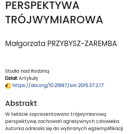
PERSPEKTYWA
TRÓJWYMIAROWA
Małgorzata PRZYBYSZ-ZAREMBA
Studia nad Rodziną
Dział:
Artykuły
https://doi.org/10.21697/snr.2015.37.2.17
Abstrakt
W tekście zaprezentowano trójwymiarową
perspektywę zachowań agresywnych człowieka.
Autorka odniosła się do wybranych egzemplifikacji