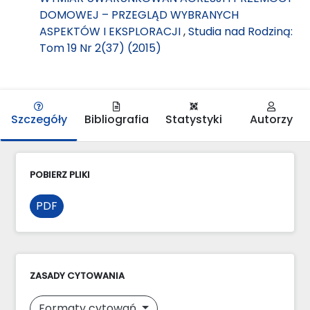
DOMOWEJ – PRZEGLĄD WYBRANYCH
ASPEKTÓW I EKSPLORACJI
,
Studia nad Rodziną:
Tom 19 Nr 2(37) (2015)
Szczegóły
Bibliografia
Statystyki
Autorzy
POBIERZ PLIKI
PDF
ZASADY CYTOWANIA
Formaty cytowań