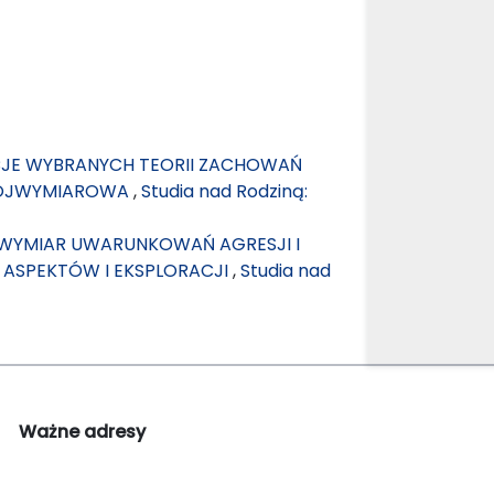
CJE WYBRANYCH TEORII ZACHOWAŃ
RÓJWYMIAROWA
,
Studia nad Rodziną:
WYMIAR UWARUNKOWAŃ AGRESJI I
ASPEKTÓW I EKSPLORACJI
,
Studia nad
Ważne adresy