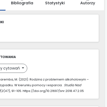
Bibliografia
Statystyki
Autorzy
IKI
YTOWANIA
y cytowań
Zaremba, M. (2021). Rodzina z problemem alkoholowym –
zypadku. W kierunku pomocy i wsparcia .
Studia Nad
(2(47), 91–105. https://doi.org/10.21697/snr.2018.47.2.05