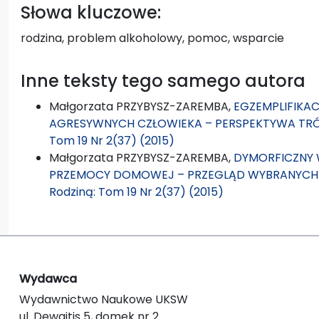
Słowa kluczowe:
rodzina, problem alkoholowy, pomoc, wsparcie
Inne teksty tego samego autora
Małgorzata PRZYBYSZ-ZAREMBA,
EGZEMPLIFIKA
AGRESYWNYCH CZŁOWIEKA – PERSPEKTYWA T
Tom 19 Nr 2(37) (2015)
Małgorzata PRZYBYSZ-ZAREMBA,
DYMORFICZNY 
PRZEMOCY DOMOWEJ – PRZEGLĄD WYBRANYCH 
Rodziną: Tom 19 Nr 2(37) (2015)
Wydawca
Wydawnictwo Naukowe UKSW
ul. Dewajtis 5, domek nr 2