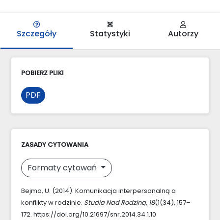
Szczegóły
Statystyki
Autorzy
POBIERZ PLIKI
PDF
ZASADY CYTOWANIA
Formaty cytowań
Bejma, U. (2014). Komunikacja interpersonalną a
konflikty w rodzinie.
Studia Nad Rodziną
,
18
(1(34), 157–
172. https://doi.org/10.21697/snr.2014.34.1.10