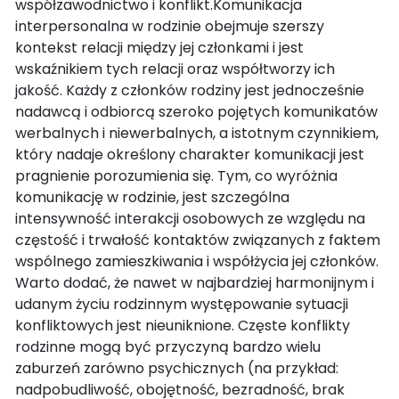
współzawodnictwo i konflikt.Komunikacja
interpersonalna w rodzinie obejmuje szerszy
kontekst relacji między jej członkami i jest
wskaźnikiem tych relacji oraz współtworzy ich
jakość. Każdy z członków rodziny jest jednocześnie
nadawcą i odbiorcą szeroko pojętych komunikatów
werbalnych i niewerbalnych, a istotnym czynnikiem,
który nadaje określony charakter komunikacji jest
pragnienie porozumienia się. Tym, co wyróżnia
komunikację w rodzinie, jest szczególna
intensywność interakcji osobowych ze względu na
częstość i trwałość kontaktów związanych z faktem
wspólnego zamieszkiwania i współżycia jej członków.
Warto dodać, że nawet w najbardziej harmonijnym i
udanym życiu rodzinnym występowanie sytuacji
konfliktowych jest nieuniknione. Częste konflikty
rodzinne mogą być przyczyną bardzo wielu
zaburzeń zarówno psychicznych (na przykład:
nadpobudliwość, obojętność, bezradność, brak