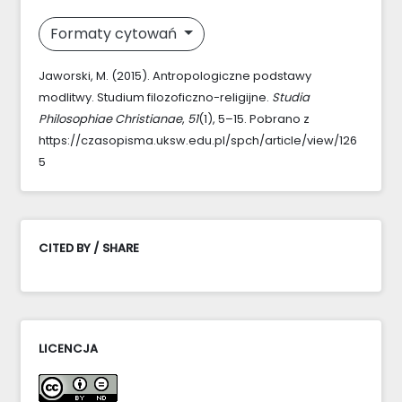
Formaty cytowań
Jaworski, M. (2015). Antropologiczne podstawy
modlitwy. Studium filozoficzno-religijne.
Studia
Philosophiae Christianae
,
51
(1), 5–15. Pobrano z
https://czasopisma.uksw.edu.pl/spch/article/view/126
5
CITED BY / SHARE
LICENCJA