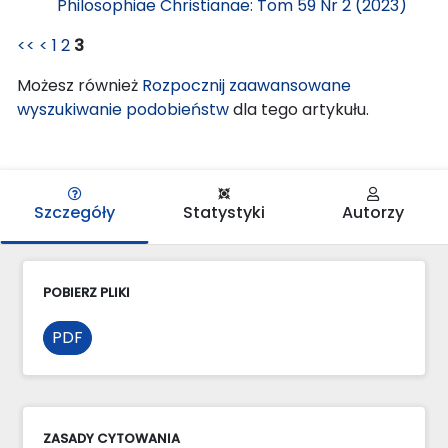
Philosophiae Christianae: Tom 59 Nr 2 (2023)
<<
<
1
2
3
Możesz również
Rozpocznij zaawansowane
wyszukiwanie podobieństw
dla tego artykułu.
Szczegóły
Statystyki
Autorzy
POBIERZ PLIKI
PDF
ZASADY CYTOWANIA