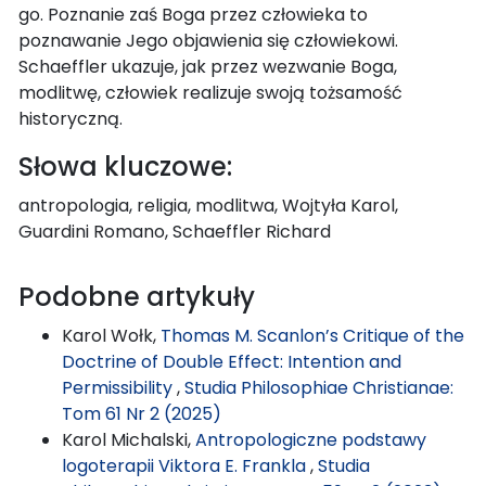
go. Poznanie zaś Boga przez człowieka to
poznawanie Jego objawienia się człowiekowi.
Schaeffler ukazuje, jak przez wezwanie Boga,
modlitwę, człowiek realizuje swoją tożsamość
historyczną.
Słowa kluczowe:
antropologia, religia, modlitwa, Wojtyła Karol,
Guardini Romano, Schaeffler Richard
Podobne artykuły
Karol Wołk,
Thomas M. Scanlon’s Critique of the
Doctrine of Double Effect: Intention and
Permissibility
,
Studia Philosophiae Christianae:
Tom 61 Nr 2 (2025)
Karol Michalski,
Antropologiczne podstawy
logoterapii Viktora E. Frankla
,
Studia