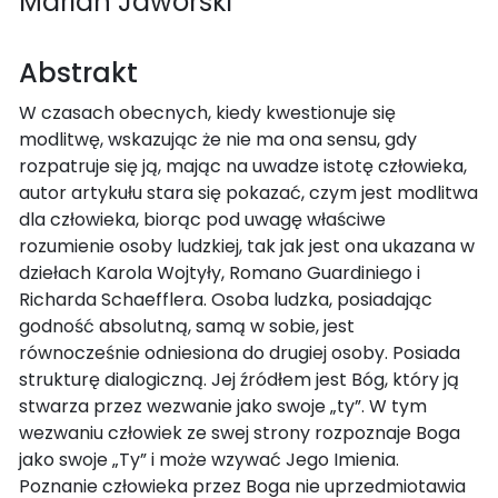
Marian Jaworski
Abstrakt
W czasach obecnych, kiedy kwestionuje się
modlitwę, wskazując że nie ma ona sensu, gdy
rozpatruje się ją, mając na uwadze istotę człowieka,
autor artykułu stara się pokazać, czym jest modlitwa
dla człowieka, biorąc pod uwagę właściwe
rozumienie osoby ludzkiej, tak jak jest ona ukazana w
dziełach Karola Wojtyły, Romano Guardiniego i
Richarda Schaefflera. Osoba ludzka, posiadając
godność absolutną, samą w sobie, jest
równocześnie odniesiona do drugiej osoby. Posiada
strukturę dialogiczną. Jej źródłem jest Bóg, który ją
stwarza przez wezwanie jako swoje „ty”. W tym
wezwaniu człowiek ze swej strony rozpoznaje Boga
jako swoje „Ty” i może wzywać Jego Imienia.
Poznanie człowieka przez Boga nie uprzedmiotawia