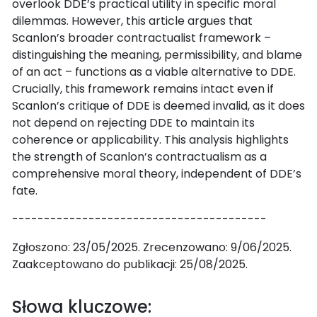
overlook DDE’s practical utility in specific moral
dilemmas. However, this article argues that
Scanlon’s broader contractualist framework –
distinguishing the meaning, permissibility, and blame
of an act – functions as a viable alternative to DDE.
Crucially, this framework remains intact even if
Scanlon’s critique of DDE is deemed invalid, as it does
not depend on rejecting DDE to maintain its
coherence or applicability. This analysis highlights
the strength of Scanlon’s contractualism as a
comprehensive moral theory, independent of DDE’s
fate.
----------------------------------------
Zgłoszono: 23/05/2025. Zrecenzowano: 9/06/2025.
Zaakceptowano do publikacji: 25/08/2025.
Słowa kluczowe: