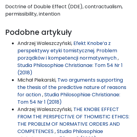
Doctrine of Double Effect (DDE), contractualism,
permissibility, intention
Podobne artykuły
Andrzej Waleszczyński,
Efekt Knobe’a z
perspektywy etyki tomistycznej. Problem
porządków i kompetencji normatywnych
,
Studia Philosophiae Christianae: Tom 54 Nr 1
(2018)
Michał Piekarski,
Two arguments supporting
the thesis of the predictive nature of reasons
for action
,
Studia Philosophiae Christianae:
Tom 54 Nr 1 (2018)
Andrzej Waleszczyński,
THE KNOBE EFFECT
FROM THE PERSPECTIVE OF THOMISTIC ETHICS:
THE PROBLEM OF NORMATIVE ORDERS AND
COMPETENCES
,
Studia Philosophiae