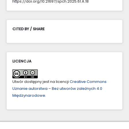
https://doi.org/10.21697/spch.2025.61.A.18
CITED BY / SHARE
LICENCJA
Utwór dostępny jest na licencji
Creative Commons
Uznanie autorstwa – Bez utworów zależnych 4.0
Międzynarodowe
.