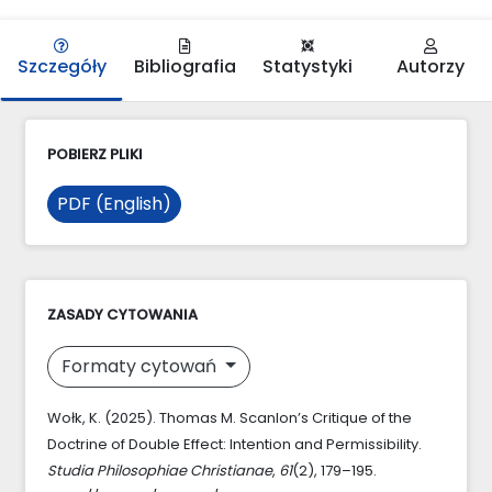
Szczegóły
Bibliografia
Statystyki
Autorzy
POBIERZ PLIKI
PDF (English)
ZASADY CYTOWANIA
Formaty cytowań
Wołk, K. (2025). Thomas M. Scanlon’s Critique of the
Doctrine of Double Effect: Intention and Permissibility.
Studia Philosophiae Christianae
,
61
(2), 179–195.