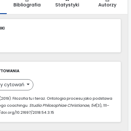
Bibliografia
Statystyki
Autorzy
IKI
YTOWANIA
y cytowań
 (2019). Filozofia tu i teraz. Ontologia procesu jako podstawa
nego coachingu.
Studia Philosophiae Christianae
,
54
(3), 111–
//doi.org/10.21697/2018.54.3.15