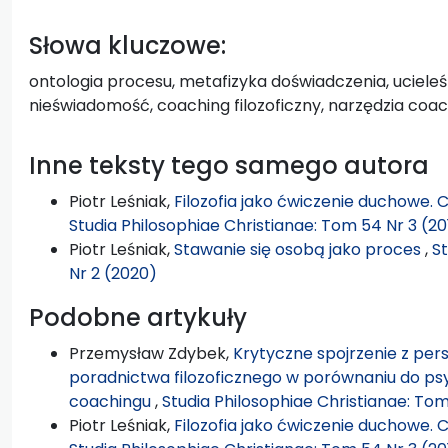
Słowa kluczowe:
ontologia procesu, metafizyka doświadczenia, uciele
nieświadomość, coaching filozoficzny, narzędzia co
Inne teksty tego samego autora
Piotr Leśniak,
Filozofia jako ćwiczenie duchowe. 
Studia Philosophiae Christianae: Tom 54 Nr 3 (20
Piotr Leśniak,
Stawanie się osobą jako proces
,
St
Nr 2 (2020)
Podobne artykuły
Przemysław Zdybek,
Krytyczne spojrzenie z pe
poradnictwa filozoficznego w porównaniu do psy
coachingu
,
Studia Philosophiae Christianae: Tom
Piotr Leśniak,
Filozofia jako ćwiczenie duchowe. 