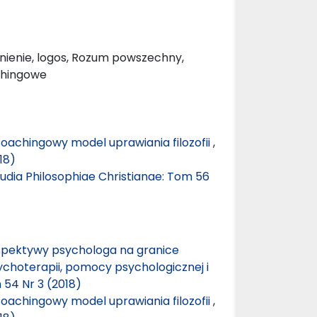
śnienie, logos, Rozum powszechny,
achingowe
Coachingowy model uprawiania filozofii
,
18)
udia Philosophiae Christianae: Tom 56
rspektywy psychologa na granice
choterapii, pomocy psychologicznej i
 54 Nr 3 (2018)
Coachingowy model uprawiania filozofii
,