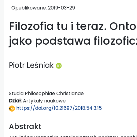
Opublikowane:
2019-03-29
Filozofia tu i teraz. On
jako podstawa filozof
Piotr Leśniak
Studia Philosophiae Christianae
Dział:
Artykuły naukowe
https://doi.org/10.21697/2018.54.3.15
Abstrakt