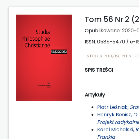
Tom 56 Nr 2 (
Opublikowane:
2020-
ISSN: 0585-5470 / e-I
SPIS TREŚCI
Artykuły
Piotr Leśniak,
Sta
Henryk Benisz,
O 
Projekt radykaln
Karol Michalski,
R
Frankla