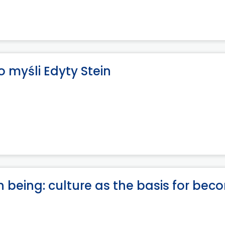
 myśli Edyty Stein
 being: culture as the basis for bec