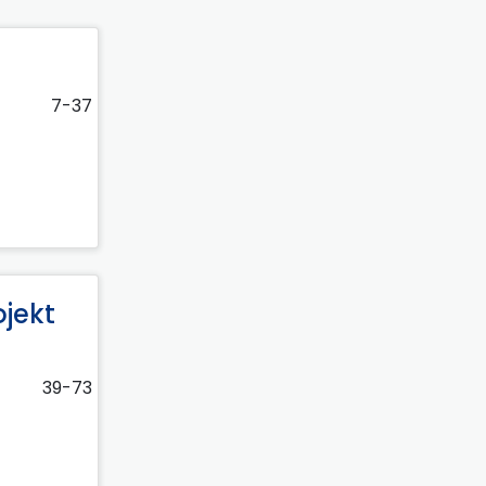
7-37
ojekt
39-73