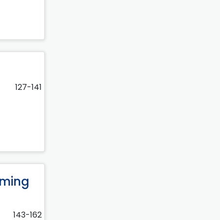
127-141
oming
143-162