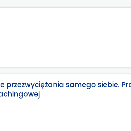
e przezwyciężania samego siebie. Pr
oachingowej