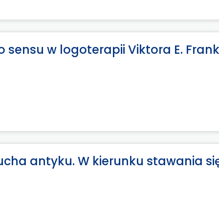
o sensu w logoterapii Viktora E. Fran
 ducha antyku. W kierunku stawania si