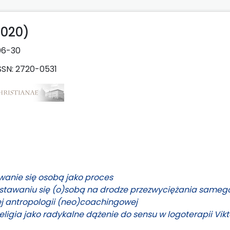
2020)
06-30
SSN: 2720-0531
wanie się osobą jako proces
stawaniu się (o)sobą na drodze przezwyciężania samego
ej antropologii (neo)coachingowej
eligia jako radykalne dążenie do sensu w logoterapii Vikt