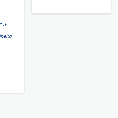
ing:
ibelta.