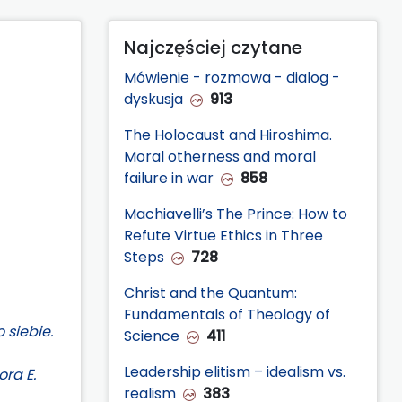
Najczęściej czytane
Mówienie - rozmowa - dialog -
dyskusja
913
The Holocaust and Hiroshima.
Moral otherness and moral
failure in war
858
Machiavelli’s The Prince: How to
Refute Virtue Ethics in Three
Steps
728
Christ and the Quantum:
Fundamentals of Theology of
 siebie.
Science
411
Leadership elitism – idealism vs.
ora E.
realism
383