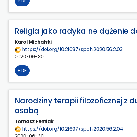
PDF
Religia jako radykalne dążenie d
Karol Michalski
https://doi.org/10.21697/spch.2020.56.2.03
2020-06-30
PDF
Narodziny terapii filozoficznej z
osobą
Tomasz Femiak
https://doi.org/10.21697/spch.2020.56.2.04
2020-06-30