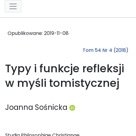
Opublikowane:
2019-11-08
Tom 54 Nr 4 (2018)
Typy i funkcje refleksji
w myśli tomistycznej
Joanna Sośnicka
Studia Philosophiae Christianae