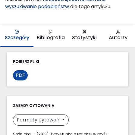
wyszukiwanie podobieństw
dla tego artykułu.
Szczegóły
Bibliografia
Statystyki
Autorzy
POBIERZ PLIKI
PDF
ZASADY CYTOWANIA
Formaty cytowań
Sośnicka, J. (2019). Typy i funkcje refleksji w myśli