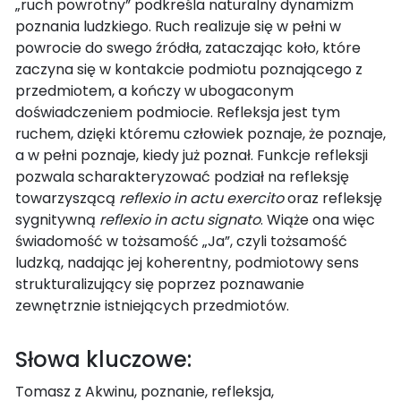
„ruch powrotny” podkreśla naturalny dynamizm
poznania ludzkiego. Ruch realizuje się w pełni w
powrocie do swego źródła, zataczając koło, które
zaczyna się w kontakcie podmiotu poznającego z
przedmiotem, a kończy w ubogaconym
doświadczeniem podmiocie. Refleksja jest tym
ruchem, dzięki któremu człowiek poznaje, że poznaje,
a w pełni poznaje, kiedy już poznał. Funkcje refleksji
pozwala scharakteryzować podział na refleksję
towarzyszącą
reflexio in actu exercito
oraz refleksję
sygnitywną
reflexio in actu signato
. Wiąże ona więc
świadomość w tożsamość „Ja”, czyli tożsamość
ludzką, nadając jej koherentny, podmiotowy sens
strukturalizujący się poprzez poznawanie
zewnętrznie istniejących przedmiotów.
Słowa kluczowe:
Tomasz z Akwinu, poznanie, refleksja,