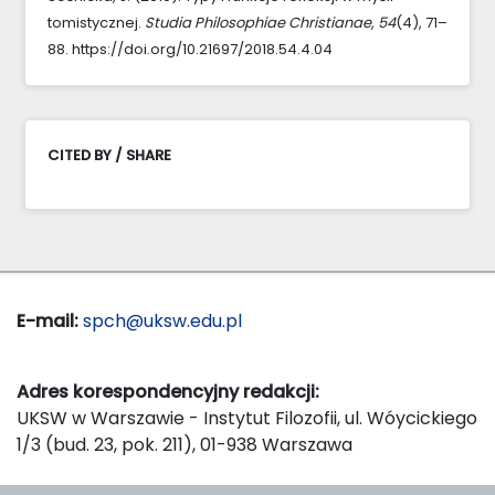
tomistycznej.
Studia Philosophiae Christianae
,
54
(4), 71–
88. https://doi.org/10.21697/2018.54.4.04
CITED BY / SHARE
E-mail:
spch@uksw.edu.pl
Adres korespondencyjny redakcji:
UKSW w Warszawie - Instytut Filozofii, ul. Wóycickiego
1/3 (bud. 23, pok. 211), 01-938 Warszawa