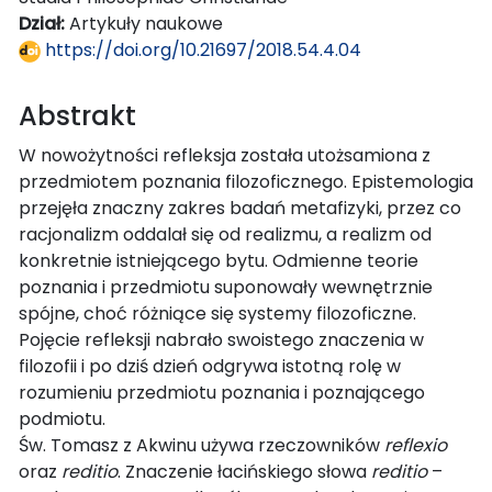
Dział:
Artykuły naukowe
https://doi.org/10.21697/2018.54.4.04
Abstrakt
W nowożytności refleksja została utożsamiona z
przedmiotem poznania filozoficznego. Epistemologia
przejęła znaczny zakres badań metafizyki, przez co
racjonalizm oddalał się od realizmu, a realizm od
konkretnie istniejącego bytu. Odmienne teorie
poznania i przedmiotu suponowały wewnętrznie
spójne, choć różniące się systemy filozoficzne.
Pojęcie refleksji nabrało swoistego znaczenia w
filozofii i po dziś dzień odgrywa istotną rolę w
rozumieniu przedmiotu poznania i poznającego
podmiotu.
Św. Tomasz z Akwinu używa rzeczowników
reflexio
oraz
reditio
. Znaczenie łacińskiego słowa
reditio
–