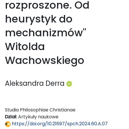
rozproszone. Od
heurystyk do
mechanizmów"
Witolda
Wachowskiego
Aleksandra Derra
Studia Philosophiae Christianae
Dział:
Artykuły naukowe
https://doi.org/10.21697/spch.2024.60.A.07