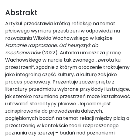
Abstrakt
Artykuł przedstawia krótką refleksję na temat
płciowego wymiaru przestrzeni w odpowiedzi na
rozważania Witolda Wachowskiego w książce
Poznanie rozproszone. Od heurystyk do
mechanizmów
(2022). Autorka umieszcza pracę
Wachowskiego w nurcie tak zwanego „zwrotu ku
przestrzeni”, zgodnie z którym otoczenie traktujemy
jako integralną część kultury, a kulturę zaś jako
proces poznawczy. Prezentuje zaczerpnięte z
literatury przedmiotu wybrane przykłady ilustrujące,
jak szeroko rozumiana przestrzeń może kształtować
i utrwalać stereotypy płciowe. Jej celem jest
zainspirowanie do prowadzenia dalszych,
pogłębionych badań na temat relacji między płcią a
przestrzenią w kontekście teorii rozproszonego
poznania czy szerzej – badań nad poznaniem i