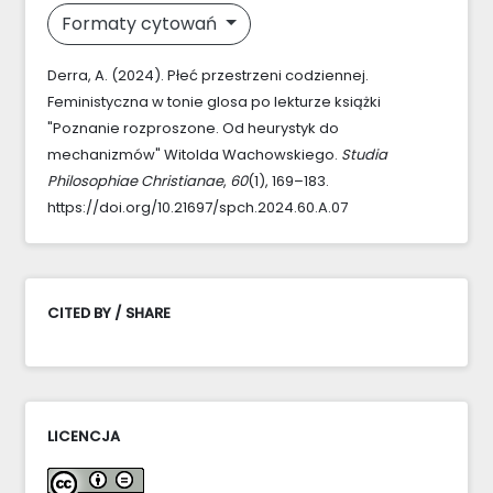
Formaty cytowań
Derra, A. (2024). Płeć przestrzeni codziennej.
Feministyczna w tonie glosa po lekturze książki
"Poznanie rozproszone. Od heurystyk do
mechanizmów" Witolda Wachowskiego.
Studia
Philosophiae Christianae
,
60
(1), 169–183.
https://doi.org/10.21697/spch.2024.60.A.07
CITED BY / SHARE
LICENCJA