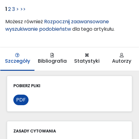
1
2
3
>
>>
Możesz również
Rozpocznij zaawansowane
wyszukiwanie podobieństw
dla tego artykułu.
Szczegóły
Bibliografia
Statystyki
Autorzy
POBIERZ PLIKI
PDF
ZASADY CYTOWANIA