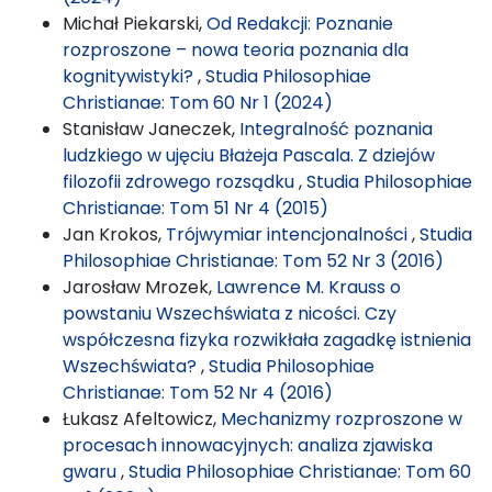
Michał Piekarski,
Od Redakcji: Poznanie
rozproszone – nowa teoria poznania dla
kognitywistyki?
,
Studia Philosophiae
Christianae: Tom 60 Nr 1 (2024)
Stanisław Janeczek,
Integralność poznania
ludzkiego w ujęciu Błażeja Pascala. Z dziejów
filozofii zdrowego rozsądku
,
Studia Philosophiae
Christianae: Tom 51 Nr 4 (2015)
Jan Krokos,
Trójwymiar intencjonalności
,
Studia
Philosophiae Christianae: Tom 52 Nr 3 (2016)
Jarosław Mrozek,
Lawrence M. Krauss o
powstaniu Wszechświata z nicości. Czy
współczesna fizyka rozwikłała zagadkę istnienia
Wszechświata?
,
Studia Philosophiae
Christianae: Tom 52 Nr 4 (2016)
Łukasz Afeltowicz,
Mechanizmy rozproszone w
procesach innowacyjnych: analiza zjawiska
gwaru
,
Studia Philosophiae Christianae: Tom 60