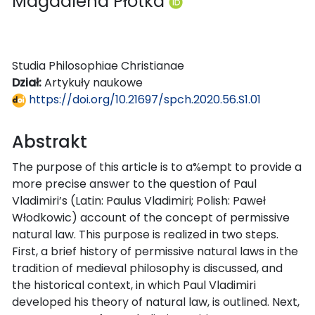
Magdalena Płotka
Studia Philosophiae Christianae
Dział:
Artykuły naukowe
https://doi.org/10.21697/spch.2020.56.S1.01
Abstrakt
The purpose of this article is to a%empt to provide a
more precise answer to the question of Paul
Vladimiri’s (Latin: Paulus Vladimiri; Polish: Paweł
Włodkowic) account of the concept of permissive
natural law. This purpose is realized in two steps.
First, a brief history of permissive natural laws in the
tradition of medieval philosophy is discussed, and
the historical context, in which Paul Vladimiri
developed his theory of natural law, is outlined. Next,