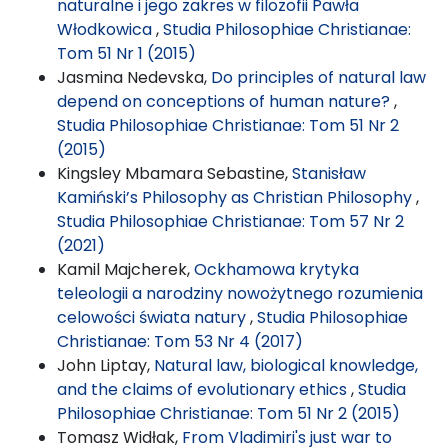
naturalne i jego zakres w filozofii Pawła
Włodkowica
,
Studia Philosophiae Christianae:
Tom 51 Nr 1 (2015)
Jasmina Nedevska,
Do principles of natural law
depend on conceptions of human nature?
,
Studia Philosophiae Christianae: Tom 51 Nr 2
(2015)
Kingsley Mbamara Sebastine,
Stanisław
Kamiński’s Philosophy as Christian Philosophy
,
Studia Philosophiae Christianae: Tom 57 Nr 2
(2021)
Kamil Majcherek,
Ockhamowa krytyka
teleologii a narodziny nowożytnego rozumienia
celowości świata natury
,
Studia Philosophiae
Christianae: Tom 53 Nr 4 (2017)
John Liptay,
Natural law, biological knowledge,
and the claims of evolutionary ethics
,
Studia
Philosophiae Christianae: Tom 51 Nr 2 (2015)
Tomasz Widłak,
From Vladimiri's just war to