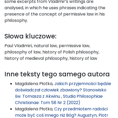
some excerpts from Vladimir’s writings are
analysed, in which he uses phrases indicating the
presence of the concept of permissive law in his
philosophy.
Słowa kluczowe:
Paul Vladimiri, natural law, permissive law,
philosophy of law, history of Polish philosophy,
history of medieval philosophy, history of law
Inne teksty tego samego autora
Magdalena Płotka,
Jakich przyjemności będzie
doświadczał człowiek zbawiony? Stanowisko
św. Tomasza z Akwinu
,
Studia Philosophiae
Christianae: Tom 58 Nr 2 (2022)
Magdalena Płotka,
Czy przedmiotem radości
może być coś innego niż Bóg? Augustyn, Piotr