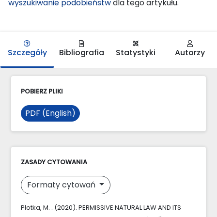
wyszukiwanie podobieństw
dla tego artykułu.
Szczegóły
Bibliografia
Statystyki
Autorzy
POBIERZ PLIKI
PDF (English)
ZASADY CYTOWANIA
Formaty cytowań
Płotka, M. . (2020). PERMISSIVE NATURAL LAW AND ITS