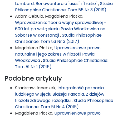
Lombard, Bonawentura o "usus" i "fruitio"
,
Studia
Philosophiae Christianae: Tom 55 Nr 3 (2019)
Adam Cebula, Magdalena Płotka,
Wprowadzenie: Teoria wojny sprawiedliwej –
600 lat po wstąpieniu Pawła Włodkowica na
Soborze w Konstancji
,
Studia Philosophiae
Christianae: Tom 53 Nr 3 (2017)
Magdalena Płotka,
Uprawnieniowe prawo
naturalne i jego zakres w filozofii Pawła
Włodkowica
,
Studia Philosophiae Christianae:
Tom 51 Nr 1 (2015)
Podobne artykuły
Stanisław Janeczek,
Integralność poznania
ludzkiego w ujęciu Błażeja Pascala. Z dziejów
filozofii zdrowego rozsądku
,
Studia Philosophiae
Christianae: Tom 51 Nr 4 (2015)
Magdalena Płotka,
Uprawnieniowe prawo