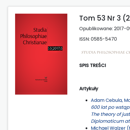
Tom 53 Nr 3 (2
Opublikowane:
2017-0
ISSN: 0585-5470
SPIS TREŚCI
Artykuły
Adam Cebula, Ma
600 lat po wstąp
The theory of jus
Diplomaticum at
Michael Walzer 