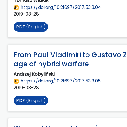
Tomasz Widłak
https://doi.org/10.21697/2017.53.3.04
2019-03-28
PDF (English)
From Paul Vladimiri to Gustavo Za
age of hybrid warfare
Andrzej Kobyliński
https://doi.org/10.21697/2017.53.3.05
2019-03-28
PDF (English)