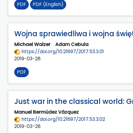
PDF
PDF (English)
Wojna sprawiedliwa i wojna święt
Michael Walzer
Adam Cebula
https://doi.org/10.21697/2017.53.3.01
2019-03-28
PDF
Just war in the classical world:
Manuel Bermúdez Vázquez
https://doi.org/10.21697/2017.53.3.02
2019-03-28