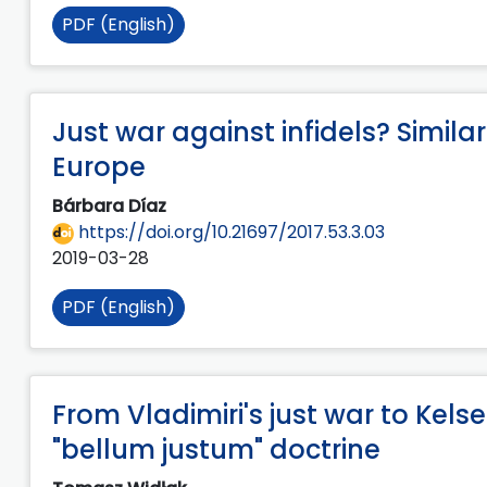
PDF (English)
Just war against infidels? Simil
Europe
Bárbara Díaz
https://doi.org/10.21697/2017.53.3.03
2019-03-28
PDF (English)
From Vladimiri's just war to Kelse
"bellum justum" doctrine