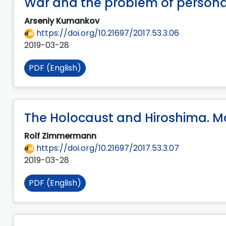
War and the problem of personal
Arseniy Kumankov
https://doi.org/10.21697/2017.53.3.06
2019-03-28
PDF (English)
The Holocaust and Hiroshima. Mo
Rolf Zimmermann
https://doi.org/10.21697/2017.53.3.07
2019-03-28
PDF (English)