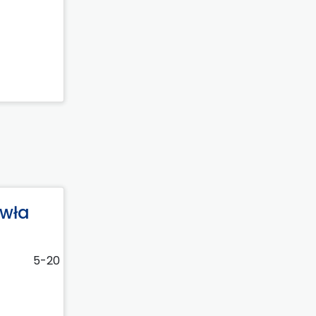
awła
5-20