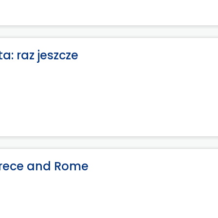
a: raz jeszcze
 Grece and Rome