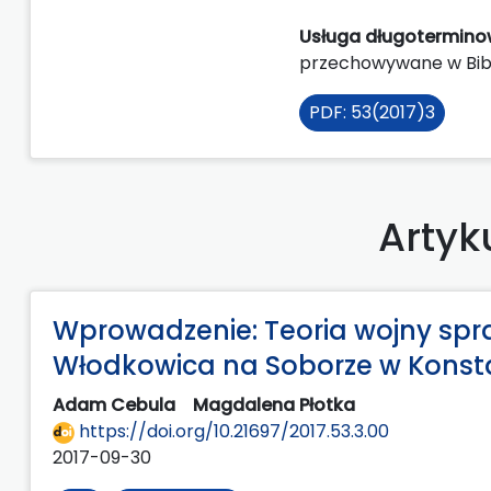
Usługa długoterminow
przechowywane w Bibl
PDF: 53(2017)3
Artyk
Wprowadzenie: Teoria wojny spra
Włodkowica na Soborze w Konsta
Adam Cebula
Magdalena Płotka
https://doi.org/10.21697/2017.53.3.00
2017-09-30