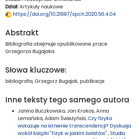
Dział:
Artykuły naukowe
https://doi.org/10.21697/spch.2020.56.4.04
Abstrakt
Bibliografia obejmuje opublikowane prace
Grzegorza Bugajaka.
Słowa kluczowe:
bibliografia, Grzegorz Bugajak, publikacje
Inne teksty tego samego autora
Janina Buczkowska, Jan Krokos, Anna
Lemańska, Adam Świeżyński,
Czy fizyka
wskazuje na istnienie transcendencji? Dyskusja
wokół książki "Fizyk w jaskini światów"
,
Studia