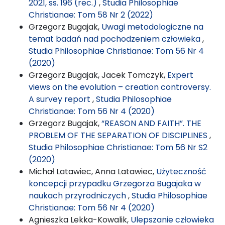
2021, ss. 196 (rec.)
,
Studia Philosophiae
Christianae: Tom 58 Nr 2 (2022)
Grzegorz Bugajak,
Uwagi metodologiczne na
temat badań nad pochodzeniem człowieka
,
Studia Philosophiae Christianae: Tom 56 Nr 4
(2020)
Grzegorz Bugajak, Jacek Tomczyk,
Expert
views on the evolution – creation controversy.
A survey report
,
Studia Philosophiae
Christianae: Tom 56 Nr 4 (2020)
Grzegorz Bugajak,
“REASON AND FAITH”. THE
PROBLEM OF THE SEPARATION OF DISCIPLINES
,
Studia Philosophiae Christianae: Tom 56 Nr S2
(2020)
Michał Latawiec, Anna Latawiec,
Użyteczność
koncepcji przypadku Grzegorza Bugajaka w
naukach przyrodniczych
,
Studia Philosophiae
Christianae: Tom 56 Nr 4 (2020)
Agnieszka Lekka-Kowalik,
Ulepszanie człowieka