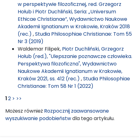
w perspektywie filozoficznej, red. Grzegorz
Hołub i Piotr Duchliński, Seria: „Universum
Ethicae Christianae”, Wydawnictwo Naukowe
Akademii Ignatianum w Krakowie, Kraków 2018
(rec.)
,
Studia Philosophiae Christianae: Tom 55
Nr 3 (2019)
Waldemar Filipek,
Piotr Duchliński, Grzegorz
Hołub (red.), "Ulepszanie poznawcze człowieka.
Perspektywa filozoficzna", Wydawnictwo
Naukowe Akademii Ignatianum w Krakowie,
Kraków 2021, ss. 412 (rec.)
,
Studia Philosophiae
Christianae: Tom 58 Nr 1 (2022)
1
2
>
>>
Możesz również
Rozpocznij zaawansowane
wyszukiwanie podobieństw
dla tego artykułu.