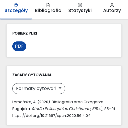
Szczegóły
Bibliografia
Statystyki
Autorzy
POBIERZ PLIKI
PDF
ZASADY CYTOWANIA
Formaty cytowań
Lemańska, A. (2020). Bibliografia prac Grzegorza
Bugajaka.
Studia Philosophiae Christianae
,
56
(4), 85–91.
https://doi.org/10.21697/spch.2020.56.4.04