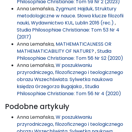
Philosophiae Christianae: Tom 59 Nr 2 (2023)
Anna Lemańska,
Zygmunt Hajduk, Struktury
metodologiczne w nauce. Słowa klucze filozofii
nauki, Wydawnictwo KUL, Lublin 2016 (rec.)
,
Studia Philosophiae Christianae: Tom 53 Nr 4
(2017)
Anna Lemańska,
MATHEMATICALNESS OR
MATHEMATICABILITY OF NATURE?
,
Studia
Philosophiae Christianae: Tom 56 Nr S2 (2020)
Anna Lemańska,
W poszukiwaniu
przyrodniczego, filozoficznego i teologicznego
obrazu Wszechświata. Sylwetka naukowa
księdza Grzegorza Bugajaka
,
Studia
Philosophiae Christianae: Tom 56 Nr 4 (2020)
Podobne artykuły
Anna Lemańska,
W poszukiwaniu
przyrodniczego, filozoficznego i teologicznego
obrazu Wszechświata. Sylwetka naukowa