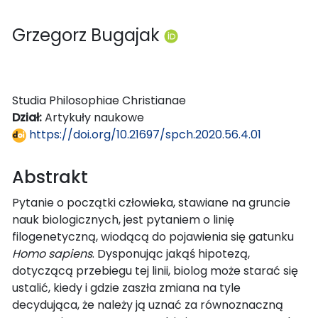
Grzegorz Bugajak
Studia Philosophiae Christianae
Dział:
Artykuły naukowe
https://doi.org/10.21697/spch.2020.56.4.01
Abstrakt
Pytanie o początki człowieka, stawiane na gruncie
nauk biologicznych, jest pytaniem o linię
filogenetyczną, wiodącą do pojawienia się gatunku
Homo sapiens
. Dysponując jakąś hipotezą,
dotyczącą przebiegu tej linii, biolog może starać się
ustalić, kiedy i gdzie zaszła zmiana na tyle
decydująca, że należy ją uznać za równoznaczną