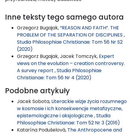
Inne teksty tego samego autora
Grzegorz Bugajak,
“REASON AND FAITH”. THE
PROBLEM OF THE SEPARATION OF DISCIPLINES
,
Studia Philosophiae Christianae: Tom 56 Nr S2
(2020)
Grzegorz Bugajak, Jacek Tomczyk,
Expert
views on the evolution – creation controversy.
A survey report
,
Studia Philosophiae
Christianae: Tom 56 Nr 4 (2020)
Podobne artykuły
Jacek Sobota,
Literackie wizje życia rozumnego
w kosmosie i ich konsekwencje metafizyczne,
epistemologiczne i aksjologiczne
,
Studia
Philosophiae Christianae: Tom 52 Nr 3 (2016)
Katarína Podušelová,
The Anthropocene and