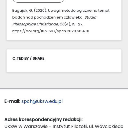
Bugajak, G. (2020). Uwagi metodologiczne na temat
badań nad pochodzeniem człowieka.
Studia
Philosophiae Christianae
,
56
(4), 15–27.
https://doi.org/10.21697/spch.2020.56.4.01
CITED BY / SHARE
E-mail:
spch@uksw.edu.pl
Adres korespondencyjny redakcji:
UKSW w Warszawie - Instytut Filozofii, ul. Wóycickiego