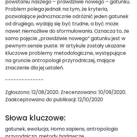
powstaniu naszego – prawdziwie nowego – gatunku.
Problem polega jednak na tym, że kryteria,
pozwalające jednoznacznie odróżnić jeden gatunek
od drugiego, wydają się być trudne, a być może
nawet niemożliwe do sformułowania. Oznacza to, że
samo pojęcie „prawdziwie nowego” gatunku jest w
pewnym sensie puste. W artykule zostały ukazane
kluczowe problemy metodologiczne, występujące
na gruncie antropologii przyrodniczej, mające
znaczenie dla jej ustaleń.
--------------
Zgłoszono: 12/08/2020. Zrecenzowano: 10/09/2020.
Zaakceptowano do publikacji: 12/10/2020
Słowa kluczowe:
gatunek, ewolucja, Homo sapiens, antropologia
przyrodnicza, metody badawcze