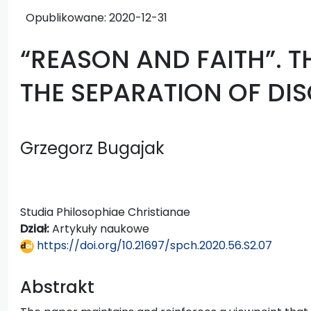
Opublikowane:
2020-12-31
“REASON AND FAITH”. T
THE SEPARATION OF DIS
Grzegorz Bugajak
Studia Philosophiae Christianae
Dział:
Artykuły naukowe
https://doi.org/10.21697/spch.2020.56.S2.07
Abstrakt