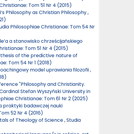
Christianae: Tom 51 Nr 4 (2015)
’s Philosophy as Christian Philosophy
,
21)
udia Philosophiae Christianae: Tom 54 Nr
le’a a stanowisko chrześcijańskiego
hristianae: Tom 51 Nr 4 (2015)
hesis of the predictive nature of
nae: Tom 54 Nr 1 (2018)
Coachingowy model uprawiania filozofii
,
18)
erence "Philosophy and Christianity.
 Cardinal Stefan Wyszyński University in
ophiae Christianae: Tom 61 Nr 2 (2025)
a praktyki badawczej nauki
 Tom 52 Nr 4 (2016)
als of Theology of Science
,
Studia