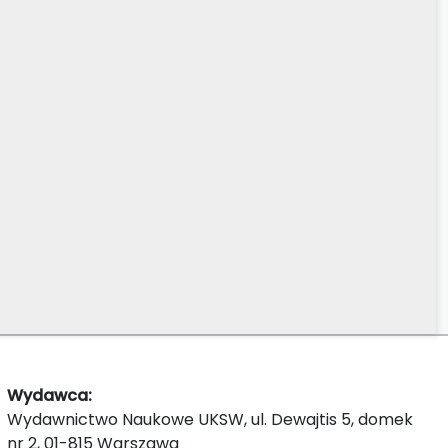
Wydawca:
Wydawnictwo Naukowe UKSW, ul. Dewajtis 5, domek
nr 2, 01-815 Warszawa