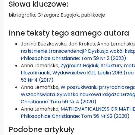
Słowa kluczowe:
bibliografia, Grzegorz Bugajak, publikacje
Inne teksty tego samego autora
Janina Buczkowska, Jan Krokos, Anna Lemańska
na istnienie transcendencji? Dyskusja wokół książ
Philosophiae Christianae: Tom 59 Nr 2 (2023)
Anna Lemańska,
Zygmunt Hajduk, Struktury met
filozofii nauki, Wydawnictwo KUL, Lublin 2016 (rec
53 Nr 4 (2017)
Anna Lemańska,
W poszukiwaniu przyrodniczego,
Wszechświata. Sylwetka naukowa księdza Grze
Christianae: Tom 56 Nr 4 (2020)
Anna Lemańska,
MATHEMATICALNESS OR MATHE
Philosophiae Christianae: Tom 56 Nr S2 (2020)
Podobne artykuły