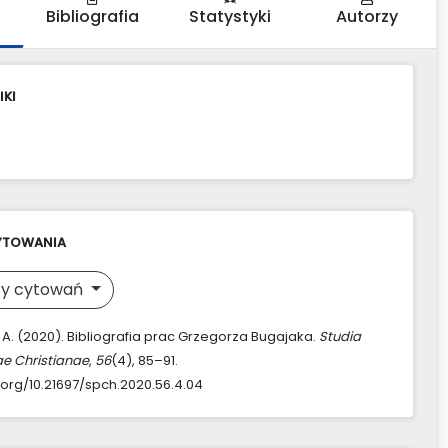
Bibliografia
Statystyki
Autorzy
IKI
YTOWANIA
y cytowań
A. (2020). Bibliografia prac Grzegorza Bugajaka.
Studia
ae Christianae
,
56
(4), 85–91.
i.org/10.21697/spch.2020.56.4.04