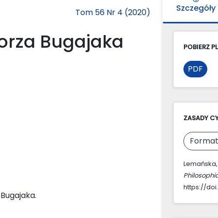
Szczegóły
Tom 56 Nr 4 (2020)
gorza Bugajaka
POBIERZ PL
PDF
ZASADY C
Format
Lemańska, 
Philosophi
https://do
 Bugajaka.