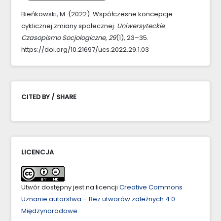
Bieńkowski, M. (2022). Współczesne koncepcje
cyklicznej zmiany społecznej.
Uniwersyteckie
Czasopismo Socjologiczne
,
29
(1), 23–35.
https://doi.org/10.21697/ucs.2022.29.1.03
CITED BY / SHARE
LICENCJA
Utwór dostępny jest na licencji
Creative Commons
Uznanie autorstwa – Bez utworów zależnych 4.0
Międzynarodowe
.