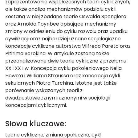
zaprezentowanie współczesnych teorii cyklicznych,
ale także analiza mechanizmów podziału cykli.
Zostaną w niej zbadane teorie Oswalda Spenglera
oraz Arnolda Toynbee opisujące mechanizmy
zmiany w odniesieniu do cyklu rozwoju oraz upadku
cywilizacji oraz najbardziej uznane socjologiczne
koncepcje cykliczne autorstwa Vilfredo Pareto oraz
Pitirima Sorokina. W artykule zostaną także
przeanalizowane dwie teorie cykliczne z przełomu
XX i XX I w. Koncepcja cyklu pokoleniowego Neila
Howe’a i Williama Straussa oraz koncepcja cykli
sekularnych Piotra Turchina. Istotne jest także
porównanie wskazanych teorii z
dwudziestowiecznymi uznanymi w socjologii
koncepcjami cyklicznymi.
Słowa kluczowe:
teorie cykliczne, zmiana społeczna, cykl