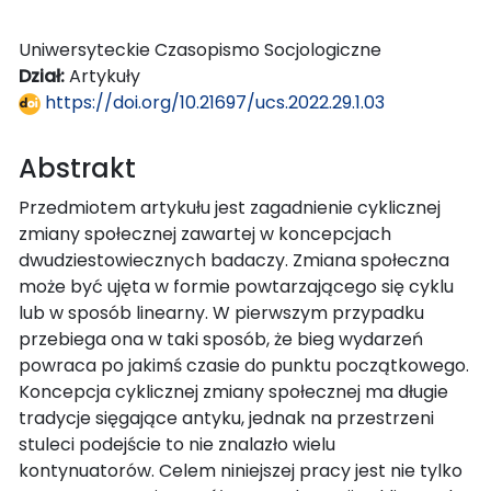
Uniwersyteckie Czasopismo Socjologiczne
Dział:
Artykuły
https://doi.org/10.21697/ucs.2022.29.1.03
Abstrakt
Przedmiotem artykułu jest zagadnienie cyklicznej
zmiany społecznej zawartej w koncepcjach
dwudziestowiecznych badaczy. Zmiana społeczna
może być ujęta w formie powtarzającego się cyklu
lub w sposób linearny. W pierwszym przypadku
przebiega ona w taki sposób, że bieg wydarzeń
powraca po jakimś czasie do punktu początkowego.
Koncepcja cyklicznej zmiany społecznej ma długie
tradycje sięgające antyku, jednak na przestrzeni
stuleci podejście to nie znalazło wielu
kontynuatorów. Celem niniejszej pracy jest nie tylko