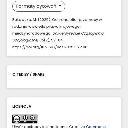
Formaty cytowań
Bukowska, M. (2025). Ochrona ofiar przemocy w
rodzinie w świetle prawa krajowego i
międzynarodowego.
Uniwersyteckie Czasopismo
Socjologiczne
,
36
(2), 57–64.
https://doi.org/10.21697/ucs.2025.36.2.06
CITED BY / SHARE
LICENCJA
Utwór dostępny jest na licencji
Creative Commons