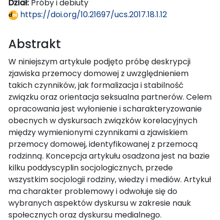
Dział:
Próby i debiuty
https://doi.org/10.21697/ucs.2017.18.1.12
Abstrakt
W niniejszym artykule podjęto próbę deskrypcji
zjawiska przemocy domowej z uwzględnieniem
takich czynników, jak formalizacja i stabilność
związku oraz orientacja seksualna partnerów. Celem
opracowania jest wyłonienie i scharakteryzowanie
obecnych w dyskursach związków korelacyjnych
między wymienionymi czynnikami a zjawiskiem
przemocy domowej, identyfikowanej z przemocą
rodzinną. Koncepcja artykułu osadzona jest na bazie
kilku poddyscyplin socjologicznych, przede
wszystkim socjologii rodziny, wiedzy i mediów. Artykuł
ma charakter problemowy i odwołuje się do
wybranych aspektów dyskursu w zakresie nauk
społecznych oraz dyskursu medialnego.