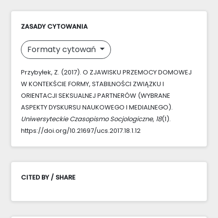
ZASADY CYTOWANIA
Formaty cytowań
Przybyłek, Z. (2017). O ZJAWISKU PRZEMOCY DOMOWEJ
W KONTEKŚCIE FORMY, STABILNOŚCI ZWIĄZKU I
ORIENTACJI SEKSUALNEJ PARTNERÓW (WYBRANE
ASPEKTY DYSKURSU NAUKOWEGO I MEDIALNEGO).
Uniwersyteckie Czasopismo Socjologiczne
,
18
(1).
https://doi.org/10.21697/ucs.2017.18.1.12
CITED BY / SHARE