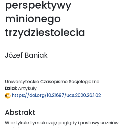
perspektywy
minionego
trzydziestolecia
Józef Baniak
Uniwersyteckie Czasopismo Socjologiczne
Dział:
Artykuły
https://doi.org/10.21697/ucs.2020.26.1.02
Abstrakt
W artykule tym ukazuję poglądy i postawy uczniów