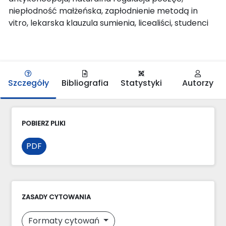
niepłodność małżeńska, zapłodnienie metodą in
vitro, lekarska klauzula sumienia, licealiści, studenci
Szczegóły
Bibliografia
Statystyki
Autorzy
POBIERZ PLIKI
PDF
ZASADY CYTOWANIA
Formaty cytowań