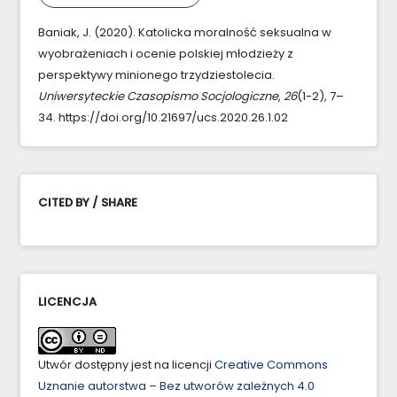
Baniak, J. (2020). Katolicka moralność seksualna w
wyobrażeniach i ocenie polskiej młodzieży z
perspektywy minionego trzydziestolecia.
Uniwersyteckie Czasopismo Socjologiczne
,
26
(1-2), 7–
34. https://doi.org/10.21697/ucs.2020.26.1.02
CITED BY / SHARE
LICENCJA
Utwór dostępny jest na licencji
Creative Commons
Uznanie autorstwa – Bez utworów zależnych 4.0