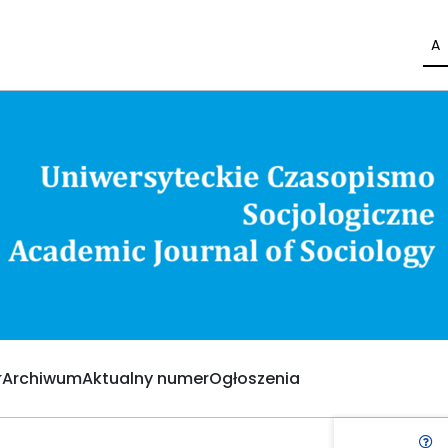
A
Archiwum
Aktualny numer
Ogłoszenia