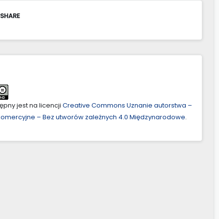
 SHARE
pny jest na licencji
Creative Commons Uznanie autorstwa –
ekomercyjne – Bez utworów zależnych 4.0 Międzynarodowe
.