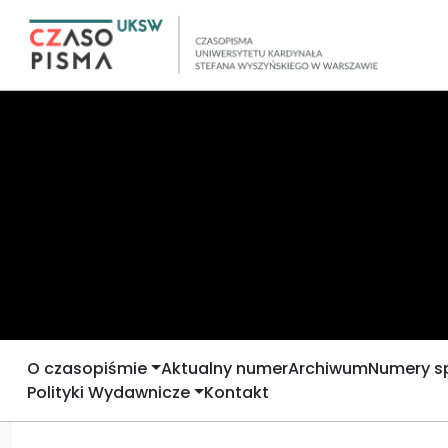
O czasopiśmie
Aktualny numer
Archiwum
Numery s
Polityki Wydawnicze
Kontakt