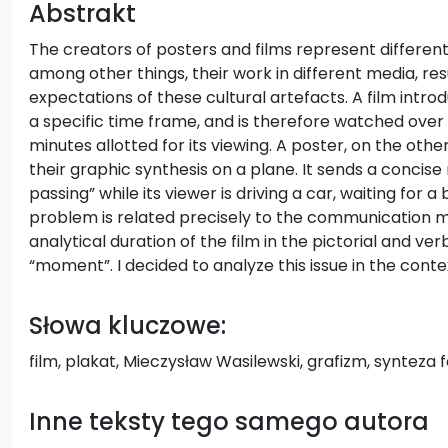
Abstrakt
The creators of posters and films represent different a
among other things, their work in different media, res
expectations of these cultural artefacts. A film intr
a specific time frame, and is therefore watched over a
minutes allotted for its viewing. A poster, on the ot
their graphic synthesis on a plane. It sends a concise
passing” while its viewer is driving a car, waiting for 
problem is related precisely to the communication me
analytical duration of the film in the pictorial and ver
“moment”. I decided to analyze this issue in the cont
Słowa kluczowe:
film, plakat, Mieczysław Wasilewski, grafizm, synteza
Inne teksty tego samego autora