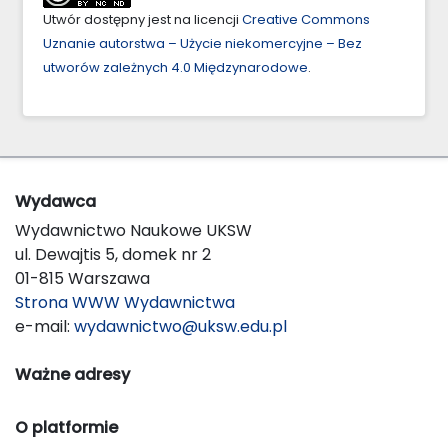
Utwór dostępny jest na licencji
Creative Commons
Uznanie autorstwa – Użycie niekomercyjne – Bez
utworów zależnych 4.0 Międzynarodowe
.
Wydawca
Wydawnictwo Naukowe UKSW
ul. Dewajtis 5, domek nr 2
01-815 Warszawa
Strona WWW Wydawnictwa
e-mail:
wydawnictwo@uksw.edu.pl
Ważne adresy
O platformie