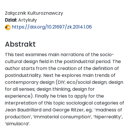
Załącznik Kulturoznawczy
Dział:
Artykuły
https://doi.org/10.21697/zk.2014.1.06
Abstrakt
This text examines main narrations of the socio-
cultural design field in the postindustrial period. The
author starts from the creation of the definition of
postindustriality. Next he explores main trends of
contemporary design (DIY; eco/social design; design
for all senses; design thinking, design for
experience). Finally he tries to apply for the
interpretation of this topic sociological categories of
Jean Baudrillard and George Ritzer, eg.: ‘madness of
production’, ‘immaterial consumption’, ‘hiperreality’,
‘simulacra’.