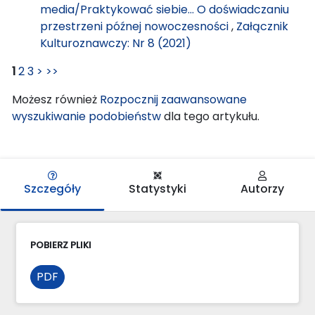
media/Praktykować siebie… O doświadczaniu
przestrzeni późnej nowoczesności
,
Załącznik
Kulturoznawczy: Nr 8 (2021)
1
2
3
>
>>
Możesz również
Rozpocznij zaawansowane
wyszukiwanie podobieństw
dla tego artykułu.
Szczegóły
Statystyki
Autorzy
POBIERZ PLIKI
PDF