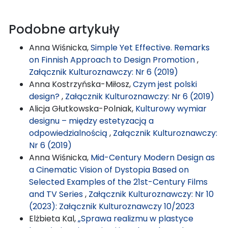
Podobne artykuły
Anna Wiśnicka,
Simple Yet Effective. Remarks
on Finnish Approach to Design Promotion
,
Załącznik Kulturoznawczy: Nr 6 (2019)
Anna Kostrzyńska-Miłosz,
Czym jest polski
design?
,
Załącznik Kulturoznawczy: Nr 6 (2019)
Alicja Głutkowska-Polniak,
Kulturowy wymiar
designu – między estetyzacją a
odpowiedzialnością
,
Załącznik Kulturoznawczy:
Nr 6 (2019)
Anna Wiśnicka,
Mid-Century Modern Design as
a Cinematic Vision of Dystopia Based on
Selected Examples of the 21st-Century Films
and TV Series
,
Załącznik Kulturoznawczy: Nr 10
(2023): Załącznik Kulturoznawczy 10/2023
Elżbieta Kal,
„Sprawa realizmu w plastyce