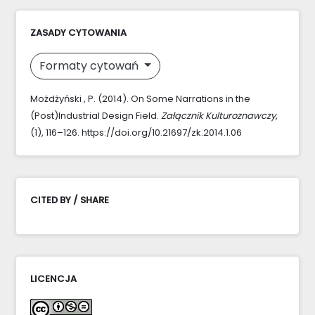
ZASADY CYTOWANIA
Formaty cytowań
Możdżyński , P. (2014). On Some Narrations in the
(Post)Industrial Design Field.
Załącznik Kulturoznawczy
,
(1), 116–126. https://doi.org/10.21697/zk.2014.1.06
CITED BY / SHARE
LICENCJA