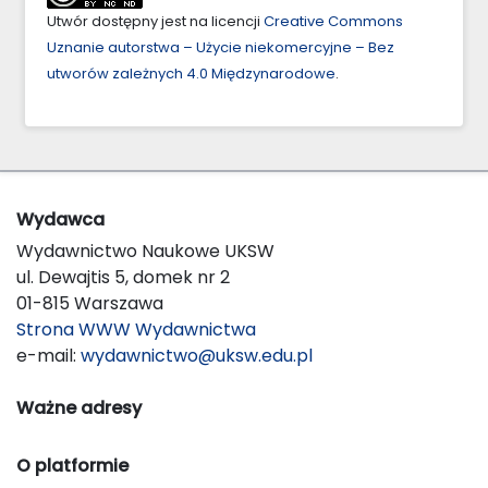
Utwór dostępny jest na licencji
Creative Commons
Uznanie autorstwa – Użycie niekomercyjne – Bez
utworów zależnych 4.0 Międzynarodowe
.
Wydawca
Wydawnictwo Naukowe UKSW
ul. Dewajtis 5, domek nr 2
01-815 Warszawa
Strona WWW Wydawnictwa
e-mail:
wydawnictwo@uksw.edu.pl
Ważne adresy
O platformie