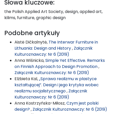
Słowa kluczowe:
the Polish Applied Art Society, design, applied art,
kilims, furniture, graphic design
Podobne artykuły
Aistė Dičkalnytė,
The Interwar Furniture in
Lithuania: Design and History
,
Załącznik
Kulturoznawczy: Nr 6 (2019)
Anna Wiśnicka,
Simple Yet Effective. Remarks
on Finnish Approach to Design Promotion
,
Załącznik Kulturoznawczy: Nr 6 (2019)
Elżbieta Kal,
„Sprawa realizmu w plastyce
kształtującej”. Design i jego krytyka wobec
realizmu socjalistycznego
,
Załącznik
Kulturoznawczy: Nr 6 (2019)
Anna Kostrzyńska-Miłosz,
Czym jest polski
design?
,
Załącznik Kulturoznawczy: Nr 6 (2019)