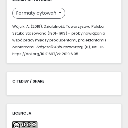
Formaty cytowań
Wójcik, A. (2019). Działalność Towarzystwa Polska
Sztuka Stosowana (1901–1913) – próby nawiązania
współpracy między producentami, projektantami i
odbiorcami.
Załącznik Kulturoznawczy
, (6), 105–119.
https://doi.org/10.21697/zk.2019.6.05
CITED BY / SHARE
LICENCJA