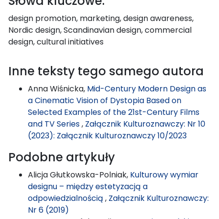
Słowa kluczowe:
design promotion, marketing, design awareness,
Nordic design, Scandinavian design, commercial
design, cultural initiatives
Inne teksty tego samego autora
Anna Wiśnicka,
Mid-Century Modern Design as
a Cinematic Vision of Dystopia Based on
Selected Examples of the 21st-Century Films
and TV Series
,
Załącznik Kulturoznawczy: Nr 10
(2023): Załącznik Kulturoznawczy 10/2023
Podobne artykuły
Alicja Głutkowska-Polniak,
Kulturowy wymiar
designu – między estetyzacją a
odpowiedzialnością
,
Załącznik Kulturoznawczy:
Nr 6 (2019)