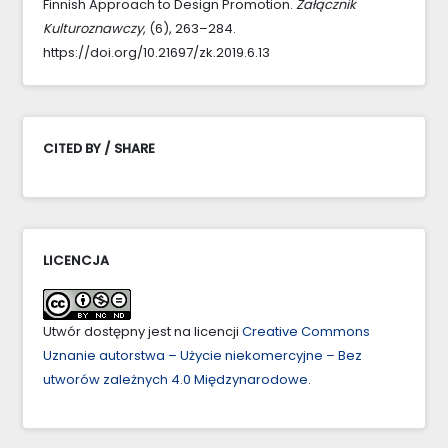
Finnish Approach to Design Promotion.
Załącznik
Kulturoznawczy
, (6), 263–284.
https://doi.org/10.21697/zk.2019.6.13
CITED BY / SHARE
LICENCJA
Utwór dostępny jest na licencji
Creative Commons
Uznanie autorstwa – Użycie niekomercyjne – Bez
utworów zależnych 4.0 Międzynarodowe
.