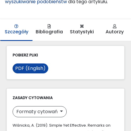
wyszukiwanie podobieństw
dla tego artykułu.
Szczegóły
Bibliografia
Statystyki
Autorzy
POBIERZ PLIKI
PDF (English)
ZASADY CYTOWANIA
Formaty cytowań
Wiśnicka, A. (2019). Simple Yet Effective. Remarks on