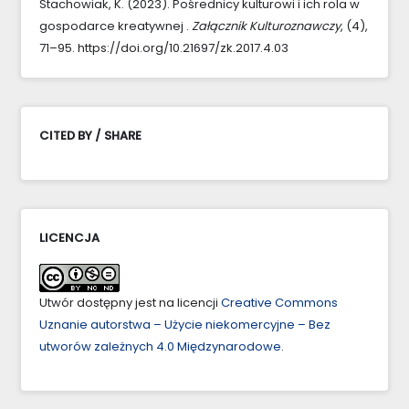
Stachowiak, K. (2023). Pośrednicy kulturowi i ich rola w
gospodarce kreatywnej .
Załącznik Kulturoznawczy
, (4),
71–95. https://doi.org/10.21697/zk.2017.4.03
CITED BY / SHARE
LICENCJA
Utwór dostępny jest na licencji
Creative Commons
Uznanie autorstwa – Użycie niekomercyjne – Bez
utworów zależnych 4.0 Międzynarodowe
.