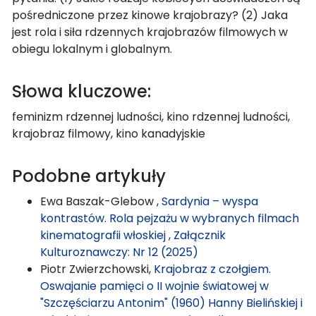
pośredniczone przez kinowe krajobrazy? (2) Jaka
jest rola i siła rdzennych krajobrazów filmowych w
obiegu lokalnym i globalnym.
Słowa kluczowe:
feminizm rdzennej ludności, kino rdzennej ludności,
krajobraz filmowy, kino kanadyjskie
Podobne artykuły
Ewa Baszak-Glebow ,
Sardynia – wyspa
kontrastów. Rola pejzażu w wybranych filmach
kinematografii włoskiej
,
Załącznik
Kulturoznawczy: Nr 12 (2025)
Piotr Zwierzchowski,
Krajobraz z czołgiem.
Oswajanie pamięci o II wojnie światowej w
"Szczęściarzu Antonim" (1960) Hanny Bielińskiej i