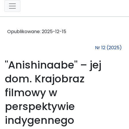
Opublikowane:
2025-12-15
Nr 12 (2025)
"Anishinaabe" – jej
dom. Krajobraz
filmowy w
perspektywie
indygennego