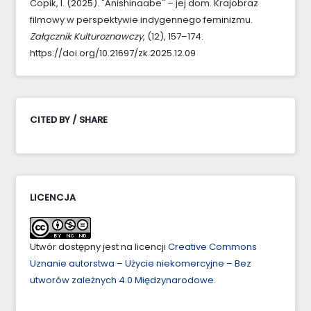
Copik, I. (2025). "Anishinaabe" – jej dom. Krajobraz
filmowy w perspektywie indygennego feminizmu.
Załącznik Kulturoznawczy
, (12), 157–174.
https://doi.org/10.21697/zk.2025.12.09
CITED BY / SHARE
LICENCJA
Utwór dostępny jest na licencji
Creative Commons
Uznanie autorstwa – Użycie niekomercyjne – Bez
utworów zależnych 4.0 Międzynarodowe
.