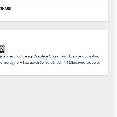
 SHARE
pny jest na licencji
Creative Commons Uznanie autorstwa –
ekomercyjne – Bez utworów zależnych 4.0 Międzynarodowe
.