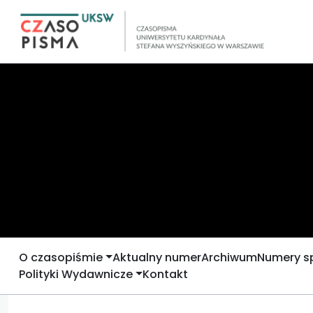
O czasopiśmie
Aktualny numer
Archiwum
Numery s
Polityki Wydawnicze
Kontakt