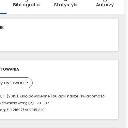
Bibliografia
Statystyki
Autorzy
IKI
YTOWANIA
y cytowań
, T. (2015). Kino powojenne i pułapki naszej świadomości.
Kulturoznawczy
, (2), 178–187.
.org/10.21697/zk.2015.2.10