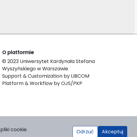
O platformie
© 2023 Uniwersytet Kardynała Stefana
Wyszyńskiego w Warszawie
Support & Customization by LIBCOM
Platform & Workflow by OJS/PKP
liki cookie.
Odrzuć
Akceptuj