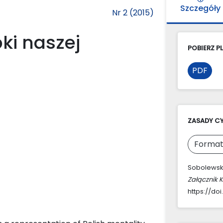
Szczegóły
Nr 2 (2015)
ki naszej
POBIERZ PL
PDF
ZASADY C
Format
Sobolewski
Załącznik 
https://doi