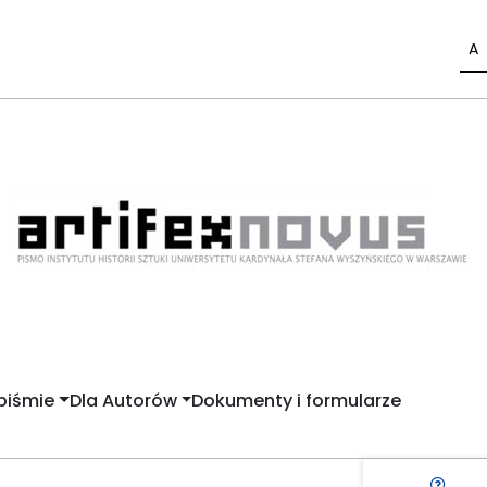
A
piśmie
Dla Autorów
Dokumenty i formularze