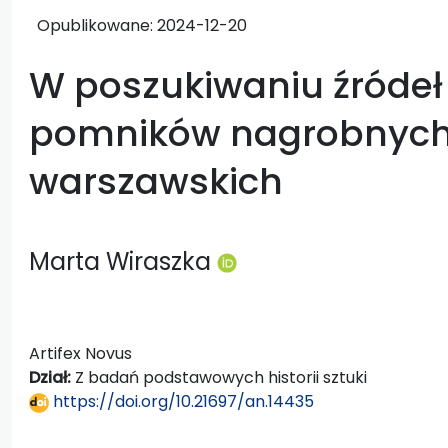
Opublikowane:
2024-12-20
W poszukiwaniu źródeł i
pomników nagrobnych
warszawskich
Marta Wiraszka
Artifex Novus
Dział:
Z badań podstawowych historii sztuki
https://doi.org/10.21697/an.14435