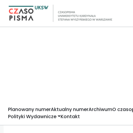
Planowany numer
Aktualny numer
Archiwum
O czaso
Polityki Wydawnicze
Kontakt