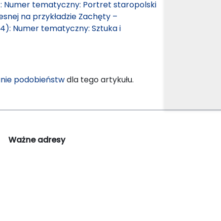
): Numer tematyczny: Portret staropolski
esnej na przykładzie Zachęty –
024): Numer tematyczny: Sztuka i
nie podobieństw
dla tego artykułu.
Ważne adresy