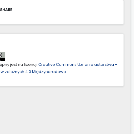
 SHARE
pny jest na licencji
Creative Commons Uznanie autorstwa –
ów zależnych 4.0 Międzynarodowe
.