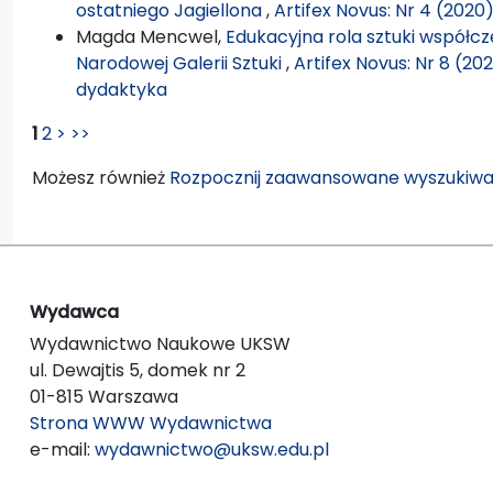
ostatniego Jagiellona
,
Artifex Novus: Nr 4 (2020
Magda Mencwel,
Edukacyjna rola sztuki współcz
Narodowej Galerii Sztuki
,
Artifex Novus: Nr 8 (2
dydaktyka
1
2
>
>>
Możesz również
Rozpocznij zaawansowane wyszukiwa
Wydawca
Wydawnictwo Naukowe UKSW
ul. Dewajtis 5, domek nr 2
01-815 Warszawa
Strona WWW Wydawnictwa
e-mail:
wydawnictwo@uksw.edu.pl