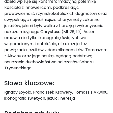
dzieła wpisuje się kontrreformacyjną polemikę
Kościoła z innowiercami, podkreślając
prawowierność rzymskokatolickich dogmatów oraz
uwypuklając najważniejsze charyzmaty zakonne
jezuitów, jakimi były walka z herezją i wykonywanie
nakazu misyjnego Chrystusa (Mt 28, 19). Autor
omawia nie tylko ikonografię świętych we
wspomnianym kontekście, ale ukazuje też
powiązania jezuitów z dominikanami i św. Tomaszem
z Akwinu oraz jego nauką, będącą podstawą
nauczania duchowieństwa od czasów Soboru
Trydenckiego.
Słowa kluczowe:
Ignacy Loyola, Franciszek Ksawery, Tomasz z Akwinu,
ikonografia świętych, jezuici, herezja