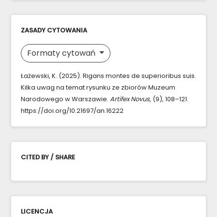
ZASADY CYTOWANIA
Formaty cytowań
Łażewski, K. (2025). Rigans montes de superioribus suis.
Kilka uwag na temat rysunku ze zbiorów Muzeum
Narodowego w Warszawie.
Artifex Novus
, (9), 108–121.
https://doi.org/10.21697/an.16222
CITED BY / SHARE
LICENCJA