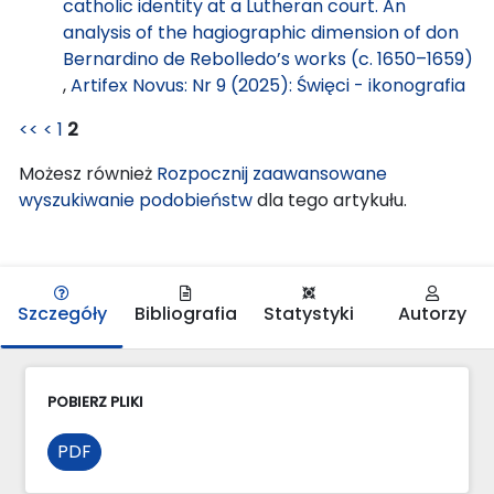
catholic identity at a Lutheran court. An
analysis of the hagiographic dimension of don
Bernardino de Rebolledo’s works (c. 1650–1659)
,
Artifex Novus: Nr 9 (2025): Święci - ikonografia
<<
<
1
2
Możesz również
Rozpocznij zaawansowane
wyszukiwanie podobieństw
dla tego artykułu.
Szczegóły
Bibliografia
Statystyki
Autorzy
POBIERZ PLIKI
PDF