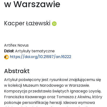
w Warszawie
Kacper Łażewski
Artifex Novus
Dział:
Artykuły tematyczne
https://doi.org/10.21697/an.16222
Abstrakt
Artykuł poświęcony jest rysunkowi znajdującemu się
w kolekcji Muzeum Narodowego w Warszawie.
Kompozycja przedstawia świętych Ignacego Loyolę,
Franciszka Ksawerego oraz Tomasza z Akwinu, który
pokonuje personifikację herezji. Ideowa wymowa