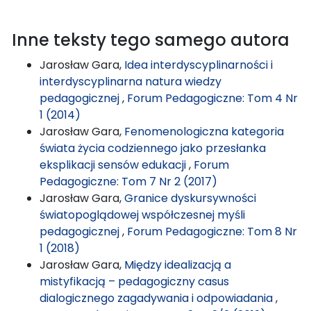
Inne teksty tego samego autora
Jarosław Gara,
Idea interdyscyplinarności i
interdyscyplinarna natura wiedzy
pedagogicznej
,
Forum Pedagogiczne: Tom 4 Nr
1 (2014)
Jarosław Gara,
Fenomenologiczna kategoria
świata życia codziennego jako przesłanka
eksplikacji sensów edukacji
,
Forum
Pedagogiczne: Tom 7 Nr 2 (2017)
Jarosław Gara,
Granice dyskursywności
światopoglądowej współczesnej myśli
pedagogicznej
,
Forum Pedagogiczne: Tom 8 Nr
1 (2018)
Jarosław Gara,
Między idealizacją a
mistyfikacją – pedagogiczny casus
dialogicznego zagadywania i odpowiadania
,