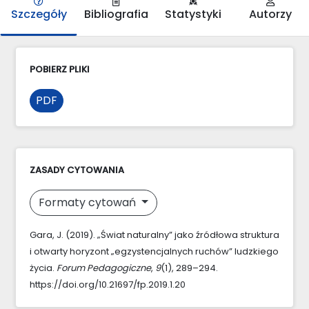
Szczegóły
Bibliografia
Statystyki
Autorzy
POBIERZ PLIKI
PDF
ZASADY CYTOWANIA
Formaty cytowań
Gara, J. (2019). „Świat naturalny” jako źródłowa struktura
i otwarty horyzont „egzystencjalnych ruchów” ludzkiego
życia.
Forum Pedagogiczne
,
9
(1), 289–294.
https://doi.org/10.21697/fp.2019.1.20