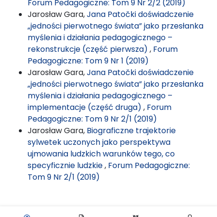
Forum Pedagogiczne: Tom 9 Nr 2/2 (2019)
Jarosław Gara,
Jana Patočki doświadczenie
„jedności pierwotnego świata” jako przesłanka
myślenia i działania pedagogicznego –
rekonstrukcje (część pierwsza)
,
Forum
Pedagogiczne: Tom 9 Nr 1 (2019)
Jarosław Gara,
Jana Patočki doświadczenie
„jedności pierwotnego świata” jako przesłanka
myślenia i działania pedagogicznego –
implementacje (część druga)
,
Forum
Pedagogiczne: Tom 9 Nr 2/1 (2019)
Jarosław Gara,
Biograficzne trajektorie
sylwetek uczonych jako perspektywa
ujmowania ludzkich warunków tego, co
specyficznie ludzkie
,
Forum Pedagogiczne:
Tom 9 Nr 2/1 (2019)