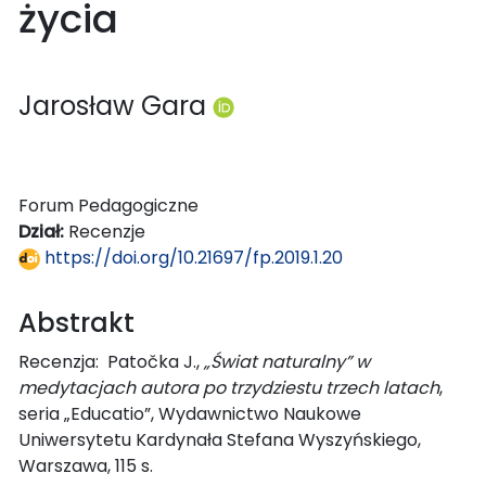
życia
Jarosław Gara
Forum Pedagogiczne
Dział:
Recenzje
https://doi.org/10.21697/fp.2019.1.20
Abstrakt
Recenzja: Patočka J.,
„Świat naturalny” w
medytacjach autora po trzydziestu trzech latach
,
seria „Educatio”, Wydawnictwo Naukowe
Uniwersytetu Kardynała Stefana Wyszyńskiego,
Warszawa, 115 s.