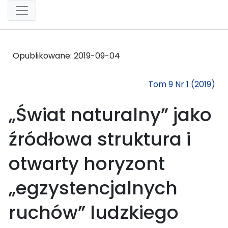
Opublikowane:
2019-09-04
Tom 9 Nr 1 (2019)
„Świat naturalny” jako
źródłowa struktura i
otwarty horyzont
„egzystencjalnych
ruchów” ludzkiego