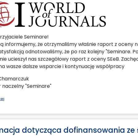
rzyjaciele Seminare!
ią informujemy, że otrzymaliśmy właśnie raport z oceny n
satysfakcją odnotowaliśmy, że po raz kolejny "Seminare. P
nie ucieszył nas szczegółowy raport z oceny SEeB. Zachę
na wasze dalsze wsparcie i kontynuację współpracy
 Chamarczuk
 naczelny "Seminare"
cej
macja dotycząca dofinansowania ze