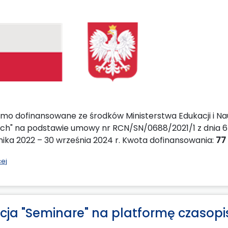
mo dofinansowane ze środków Ministerstwa Edukacji i N
h" na podstawie umowy nr RCN/SN/0688/2021/1 z dnia 6 gru
nika 2022 – 30 września 2024 r. Kwota dofinansowania:
77
cej
cja "Seminare" na platformę czaso