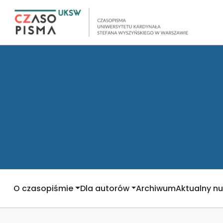
O czasopiśmie
Dla autorów
Archiwum
Aktualny n