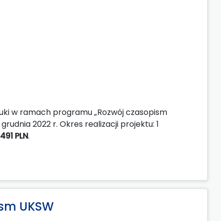
auki w ramach programu „Rozwój czasopism
dnia 2022 r. Okres realizacji projektu: 1
 491 PLN
.
pism UKSW