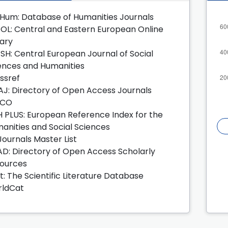
Hum: Database of Humanities Journals
OL: Central and Eastern European Online
rary
SH: Central European Journal of Social
ences and Humanities
ssref
J: Directory of Open Access Journals
SCO
H PLUS: European Reference Index for the
anities and Social Sciences
 Journals Master List
D: Directory of Open Access Scholarly
ources
lit: The Scientific Literature Database
ldCat