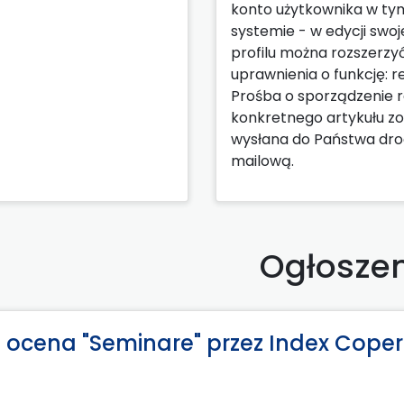
konto użytkownika w ty
systemie - w edycji swo
profilu można rozszerzy
uprawnienia o funkcję: r
Prośba o sporządzenie r
konkretnego artykułu zo
wysłana do Państwa dr
mailową.
Ogłosze
ocena "Seminare" przez Index Coper