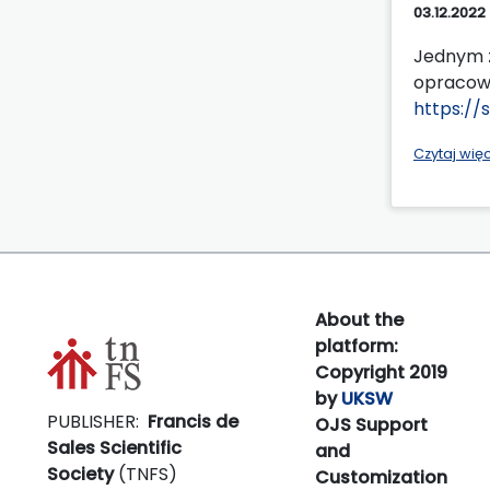
03.12.2022
Jednym z
opracowa
https://
Czytaj wię
About the
platform:
Copyright 2019
by
UKSW
PUBLISHER:
Francis de
OJS Support
Sales Scientific
and
Society
(TNFS)
Customization