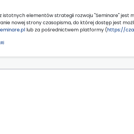
 istotnych elementów strategii rozwoju "Seminare" jest 
nie nowej strony czasopisma, do której dostęp jest m
seminare.pl
lub za pośrednictwem platformy (
https://cz
cej