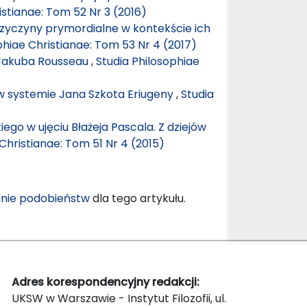
istianae: Tom 52 Nr 3 (2016)
przyczyny prymordialne w kontekście ich
phiae Christianae: Tom 53 Nr 4 (2017)
 Jakuba Rousseau
,
Studia Philosophiae
w systemie Jana Szkota Eriugeny
,
Studia
ego w ujęciu Błażeja Pascala. Z dziejów
Christianae: Tom 51 Nr 4 (2015)
nie podobieństw
dla tego artykułu.
Adres korespondencyjny redakcji:
UKSW w Warszawie - Instytut Filozofii, ul.