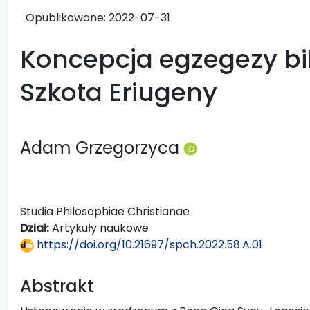
Opublikowane:
2022-07-31
Koncepcja egzegezy bib
Szkota Eriugeny
Adam Grzegorzyca
Studia Philosophiae Christianae
Dział:
Artykuły naukowe
https://doi.org/10.21697/spch.2022.58.A.01
Abstrakt