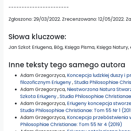
-----------------------
Zgłoszono: 29/03/2022. Zrecenzowano: 12/05/2022. Za
Słowa kluczowe:
Jan Szkot Eriugena, Bóg, Księga Pisma, Księga Natury
Inne teksty tego samego autora
Adam Grzegorzyca,
Koncepcja ludzkiej duszy i 
filozoficznym Eriugeny
,
Studia Philosophiae Chris
Adam Grzegorzyca,
Niestworzona Natura Stwarz
Szkota Eriugeny
,
Studia Philosophiae Christiana
Adam Grzegorzyca,
Eriugeny koncepcja stworze
Studia Philosophiae Christianae: Tom 55 Nr 1 (20
Adam Grzegorzyca,
Koncepcja przebóstwienia 
Philosophiae Christianae: Tom 55 Nr 4 (2019)