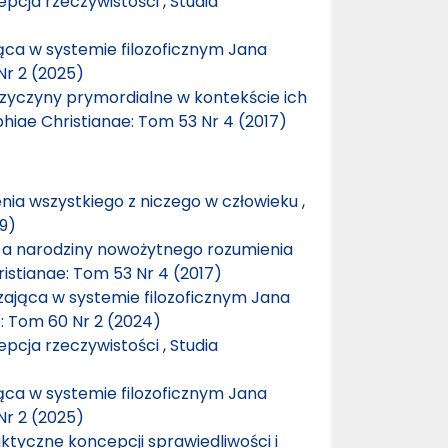
epcja rzeczywistości
,
Studia
ca w systemie filozoficznym Jana
Nr 2 (2025)
przyczyny prymordialne w kontekście ich
phiae Christianae: Tom 53 Nr 4 (2017)
nia wszystkiego z niczego w człowieku
,
19)
 a narodziny nowożytnego rozumienia
ristianae: Tom 53 Nr 4 (2017)
ająca w systemie filozoficznym Jana
e: Tom 60 Nr 2 (2024)
epcja rzeczywistości
,
Studia
ca w systemie filozoficznym Jana
Nr 2 (2025)
ktyczne koncepcji sprawiedliwości i