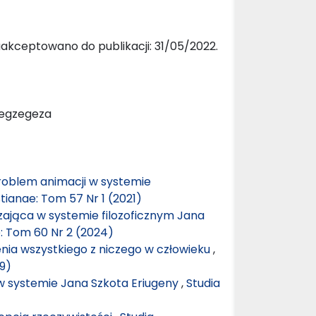
akceptowano do publikacji: 31/05/2022.
, egzegeza
problem animacji w systemie
tianae: Tom 57 Nr 1 (2021)
ająca w systemie filozoficznym Jana
e: Tom 60 Nr 2 (2024)
nia wszystkiego z niczego w człowieku
,
19)
w systemie Jana Szkota Eriugeny
,
Studia