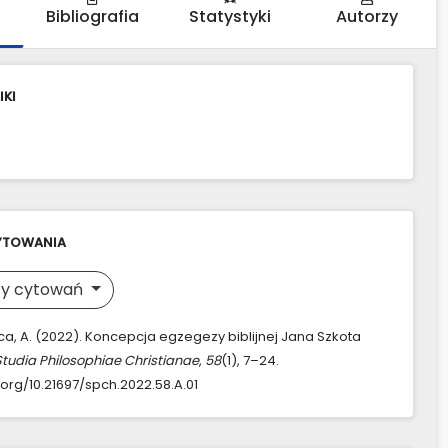
Bibliografia
Statystyki
Autorzy
IKI
YTOWANIA
y cytowań
a, A. (2022). Koncepcja egzegezy biblijnej Jana Szkota
Studia Philosophiae Christianae
,
58
(1), 7–24.
.org/10.21697/spch.2022.58.A.01