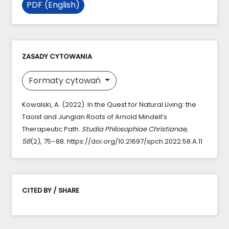
PDF (English)
ZASADY CYTOWANIA
Formaty cytowań
Kowalski, A. (2022). In the Quest for Natural Living: the
Taoist and Jungian Roots of Arnold Mindell’s
Therapeutic Path.
Studia Philosophiae Christianae
,
58
(2), 75–88. https://doi.org/10.21697/spch.2022.58.A.11
CITED BY / SHARE