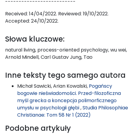
--------------------------
Received: 14/04/2022. Reviewed: 19/10/2022.
Accepted: 24/10/2022.
Słowa kluczowe:
natural living, process-oriented psychology, wu wei,
Arnold Mindell, Carl Gustav Jung, Tao
Inne teksty tego samego autora
Michał Sawicki, Arian Kowalski,
Pogańscy
bogowie nieświadomości. Przed-filozoficzna
myśl grecka a koncepcja polimorficznego
umysłu w psychologii głębi
,
Studia Philosophiae
Christianae: Tom 58 Nr 1 (2022)
Podobne artykuły