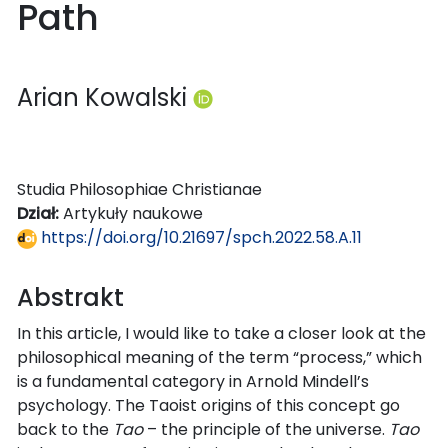
Path
Arian Kowalski
Studia Philosophiae Christianae
Dział:
Artykuły naukowe
https://doi.org/10.21697/spch.2022.58.A.11
Abstrakt
In this article, I would like to take a closer look at the
philosophical meaning of the term “process,” which
is a fundamental category in Arnold Mindell’s
psychology. The Taoist origins of this concept go
back to the
Tao
– the principle of the universe.
Tao