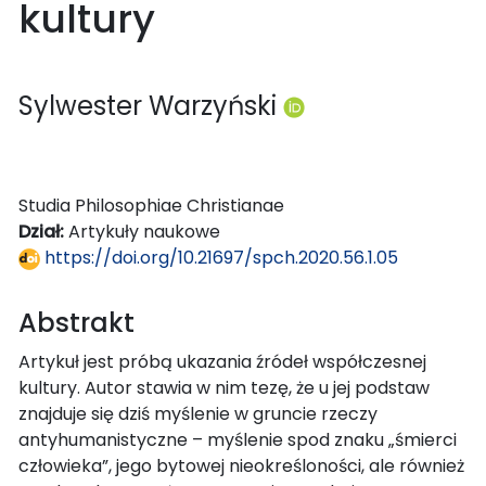
kultury
Sylwester Warzyński
Studia Philosophiae Christianae
Dział:
Artykuły naukowe
https://doi.org/10.21697/spch.2020.56.1.05
Abstrakt
Artykuł jest próbą ukazania źródeł współczesnej
kultury. Autor stawia w nim tezę, że u jej podstaw
znajduje się dziś myślenie w gruncie rzeczy
antyhumanistyczne – myślenie spod znaku „śmierci
człowieka”, jego bytowej nieokreśloności, ale również