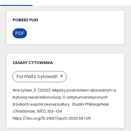
POBIERZ PLIKI
PDF
ZASADY CYTOWANIA
Formaty cytowań
Warzyński, S. (2020). Między podmiotem absolutnym a
bytową nieokreślonością. O antyhumanistycznych
źródłach współczesnej kultury.
Studia Philosophiae
Christianae
,
56
(1), 103–134.
https://doi.org/10.21697/spch.2020.56.1.05